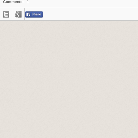
Comments :
1