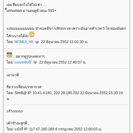
เออ ลืมบอกไปได้ไปเช่า.....
ีืunhuman มานอนดูด้วยนะ 555+
ง่มมมมมมมมมม ขำจนหมีขาวเลิกยกเวท เพราะมันอาจทำเวท 5 โล ของมันตก
ส่กะบาลได้อ่ะ
ดย:
MOMIJI_99
22 มิถุนายน 2552 11:02:30 น.
.. อยากดูรูปแผลเน่าๆ
ดย:
ม่มดพันปี
22 มิถุนายน 2552 12:40:07 น.
เอาน่าพี่
ถือว่าเปลี่ยนบรรยากาศ
ดย: SimB@ IP: 10.41.4.181, 202.28.180.202 22 มิถุนายน 2552 15:30:10
น.
กร๊ากกกกก
เค้าขำอ่ะลูกพี่...
ดย: แป้งจี่ IP: 117.47.160.169 8 กรกฎาคม 2552 12:00:03 น.