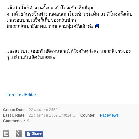
ล้ววันนั้นก็ทำงานตั้งกะ เก้าโมงเช้า เลิกสี่ทุ่ม.....
ตามด้วยวันรุ่งขึ้นทำงานตอนเก้าโมงเช้าเช่นเดิม แต่สี่โมงครึ่งเก็บ
งานรอบบ่ายเสร็จก็เก็บของกลับบ้าน
ขับรถกลับมาถึงกทม. ตอน สามทุ่มครึ่งเจ้าค่ะ
ละแม่เบน เออกลิ่นติดทนนานได้ใจจริงๆว่ะคะ หมวกสีขาวของ
กุ เปลี่ยนเป็นสีครีมเลยอ่ะ
Free TextEditor
Create Date :
22 มิถุนายน 2552
Last Update :
22 มิถุนายน 2552 1:40:34 น.
Counter :
Pageviews.
Comments :
9