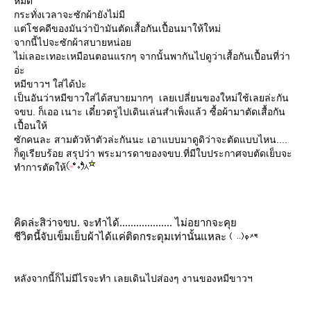
หมด
กระทั่งเวลาจะซักผ้ายังไม่มี
ต่โชคดีของมันว่าป้ามันตัดเสื้อกันเปื้อนมาให้ใหม่
จากนี้ไปจะซักผ้าสบายหน่อ
ไม่เลอะเทอะเหมือนตอนแรกๆ จากนั้นพากันไปดูว่าเสื้อกันเปื้อนที่ว่า
อ่ะ
หมีขาวฯ ใส่ได้ป่ะ
เป็นอันว่าหมีขาวใส่ได้สบายมากๆ เลยเปลี่ยนของใหม่ใช้เลยล่ะกัน
จขบ. ก็เออ เนาะ เดี๋ยวตรูไปเดินเล่นสำเพ็งแล้ว ซื้อผ้ามาตัดเสื้อกัน
เปื้อนให้
ซักคนละ สามตัวห้าตัวล่ะกันนะ เอาแบบมาดูดิว่าจะตัดแบบไหน....
ก็ดูเรียบร้อย สรุปว่า พระมารดาของจขบ.ที่มีใบประกาศจบตัดเย็บจะ
ทำการตัดให้
คิดล่ะสิว่าจขบ. จะทำได้................... ไม่อยากจะคุ
ชีวิตนี้จับเข็มเย็บผ้าได้แค่ติดกระดุมเท่านั้นแหละ
หลังจากนี้ก็ไม่มีไรจะทำ เลยเดินไปส่องๆ งานของหมีขาวฯ