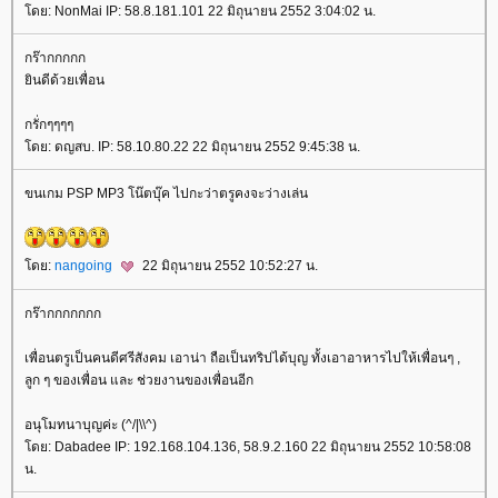
ดย: NonMai IP: 58.8.181.101 22 มิถุนายน 2552 3:04:02 น.
กร๊ากกกกก
ินดีด้วยเพื่อน
กรั่กๆๆๆๆ
ดย: ดญสบ. IP: 58.10.80.22 22 มิถุนายน 2552 9:45:38 น.
ขนเกม PSP MP3 โน๊ตบุ๊ค ไปกะว่าตรูคงจะว่างเล่น
ดย:
nangoing
22 มิถุนายน 2552 10:52:27 น.
กร๊ากกกกกกก
เพื่อนตรูเป็นคนดีศรีสังคม เอาน่า ถือเป็นทริปได้บุญ ทั้งเอาอาหารไปให้เพื่อนๆ ,
ลูก ๆ ของเพื่อน และ ช่วยงานของเพื่อนอีก
อนุโมทนาบุญค่ะ (^/|\\^)
ดย: Dabadee IP: 192.168.104.136, 58.9.2.160 22 มิถุนายน 2552 10:58:08
น.