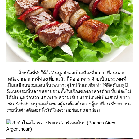
สิ่งหนึ่งที่ทำให้อิสตันบูลยังคงเป็นเมืองที่น่าไปเยือนนอก
เหนือจากสถานที่ท่องเที่ยวแล้ว ก็คือ อาหาร ด้วยเป็นประเทศที่
เป็นเสมือนพรมแดนกั้นระหว่างยุโรปกับเอเชีย ทำให้อิสตันบลูมี
วัฒนธรรมที่หลากหลายรวมทั้งในเรื่องของอาหารด้วย ที่แม้จะไม่
ได้มีเมนูหวือหวา แต่เพราะความเรียบง่ายนี่เองที่เป็นเสน่ห์ อย่าง
เช่น Kebab เมนูยอดฮิตของผู้คนท้องถิ่นและผู้มาเยือน ที่รายไหน
รายนั้นต่างต้องยกนิ้วให้ในความอร่อยกลมกล่อม
8. บัวโนสไอเรส, ประเทศอาร์เจนตินา (Buenos Aires,
Argentinean)