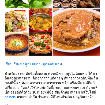
เรียบเรียงข้อมูลโดยกระปุกดอทคอม
สำหรับบรรดานักชิมทั้งหลาย คงจะมีความสุขไม่น้อยหากได้มา
ลิ้มลองอาหารจานเด็ดจากสถานที่ต่าง ๆ ที่ทำจากวัตถุดิบท้องถิ่น
ของที่นั้น ๆ ทั้งอาหารคาว อาหารหวาน หรือเครื่องดื่ม แค่คิดก็
เปรี้ยวปากกันแล้วใช่ไหมล่ะ วันนี้กระปุกดอทคอมขอเอาใจคนที่
เอ็นจอยอีทติ้งด้วย 10 เมืองที่มีชื่อเสียงด้านอาหาร จากเว็บไซต์
hostels
มาบอกเล่ากัน ว่าแต่จะมีที่ไหนบ้างนั้น มาดูกันเลยจ้า