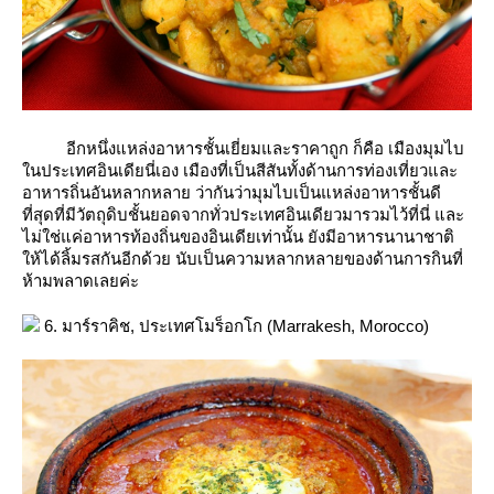
อีกหนึ่งแหล่งอาหารชั้นเยี่ยมและราคาถูก ก็คือ เมืองมุมไบ
นประเทศอินเดียนี่เอง เมืองที่เป็นสีสันทั้งด้านการท่องเที่ยวและ
อาหารถิ่นอันหลากหลาย ว่ากันว่ามุมไบเป็นแหล่งอาหารชั้นดี
ที่สุดที่มีวัตถุดิบชั้นยอดจากทั่วประเทศอินเดียวมารวมไว้ที่นี่ และ
ไม่ใช่แค่อาหารท้องถิ่นของอินเดียเท่านั้น ยังมีอาหารนานาชาติ
ห้ได้ลิ้มรสกันอีกด้วย นับเป็นความหลากหลายของด้านการกินที่
ห้ามพลาดเลยค่ะ
6. มาร์ราคิช, ประเทศโมร็อกโก (Marrakesh, Morocco)