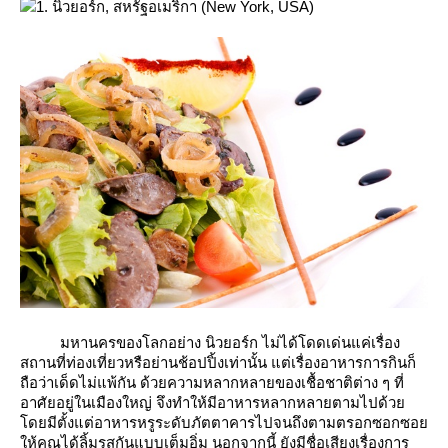
1. นิวยอร์ก, สหรัฐอเมริกา (New York, USA)
มหานครของโลกอย่าง นิวยอร์ก ไม่ได้โดดเด่นแค่เรื่อง
สถานที่ท่องเที่ยวหรือย่านช้อปปิ้งเท่านั้น แต่เรื่องอาหารการกินก็
ถือว่าเด็ดไม่แพ้กัน ด้วยความหลากหลายของเชื้อชาติต่าง ๆ ที่
อาศัยอยู่ในเมืองใหญ่ จึงทำให้มีอาหารหลากหลายตามไปด้ว
ดยมีตั้งแต่อาหารหรูระดับภัตตาคารไปจนถึงตามตรอกซอกซอ
ห้คุณได้ลิ้มรสกันแบบเต็มอิ่ม นอกจากนี้ ยังมีชื่อเสียงเรื่องการ