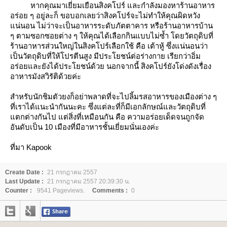
หากคุณมาเยี่ยมเยือนสิงคโปร์ และกำลังมองหาร้านอาหาร
อร่อย ๆ อยู่ละก็ ขอบอกเลยว่าสิงคโปร์จะไม่ทำให้คุณผิดหวัง
น่นอน ไม่ว่าจะเป็นอาหารระดับภัตตาคาร หรือร้านอาหารบ้าน
ๆ ตามซอกซอยต่าง ๆ ให้คุณได้เลือกกินแบบไม่ซ้ำ โดยวัตถุดิบที่
ร้านอาหารส่วนใหญ่ในสิงคโปร์เลือกใช้ คือ เต้าหู้ ซึ่งแน่นอนว่า
เป็นวัตถุดิบที่ให้โปรตีนสูง มีประโยชน์ต่อร่างกาย เรียกว่าอิ่ม
อร่อยและยังได้ประโยชน์ด้วย นอกจากนี้ สิงคโปร์ยังโด่งดังเรื่อง
อาหารมังสวิรัติด้วยค่ะ
สำหรับนักชิมตัวยงก็อย่าพลาดที่จะไปลิ้มรสอาหารของเมืองต่าง ๆ
ที่เราได้แนะนำกันนะคะ ซึ่งแต่ละที่ก็มีเอกลักษณ์และวัตถุดิบที่
ตกต่างกันไป แต่สิ่งที่เหมือนกัน คือ ความอร่อยเด็ดจนถูกจัด
อันดับเป็น 10 เมืองที่มีอาหารชั้นเยี่ยมนั่นเองค่ะ
ที่มา Kapook
Create Date :
21 กรกฎาคม 2557
Last Update :
21 กรกฎาคม 2557 20:39:30 น.
Counter :
9541 Pageviews.
Comments :
0