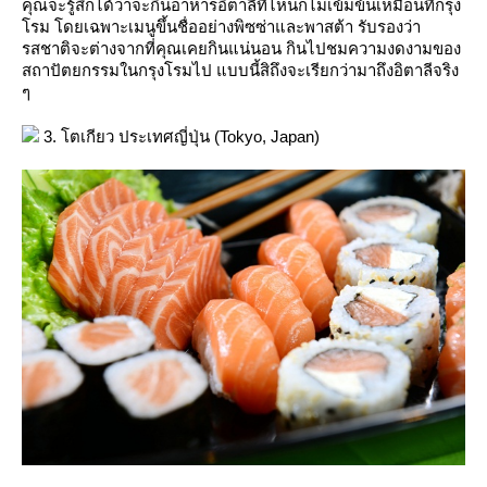
คุณจะรู้สึกได้ว่าจะกินอาหารอิตาลีที่ไหนก็ไม่เข้มข้นเหมือนที่กรุง
รม โดยเฉพาะเมนูขึ้นชื่ออย่างพิซซ่าและพาสต้า รับรองว่า
รสชาติจะต่างจากที่คุณเคยกินแน่นอน กินไปชมความงดงามของ
สถาปัตยกรรมในกรุงโรมไป แบบนี้สิถึงจะเรียกว่ามาถึงอิตาลีจริง
ๆ
3. โตเกียว ประเทศญี่ปุ่น (Tokyo, Japan)