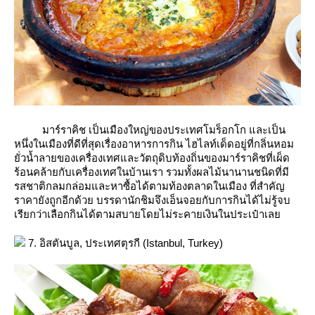
มาร์ราคิช เป็นเมืองใหญ่ของประเทศโมร็อกโก และเป็น
หนึ่งในเมืองที่ดีที่สุดเรื่องอาหารการกิน ไฮไลท์เด็ดอยู่ที่กลิ่นหอม
ั่วน้ำลายของเครื่องเทศและวัตถุดิบท้องถิ่นของมาร์ราคิชที่เผ็ด
ร้อนคล้ายกับเครื่องเทศในบ้านเรา รวมทั้งผลไม้นานานชนิดที่มี
รสชาติกลมกล่อมและหาซื้อได้ตามท้องตลาดในเมือง ที่สำคัญ
ราคายังถูกอีกด้วย บรรดานักชิมจึงเอ็นจอยกับการกินได้ไม่รู้จบ
เรียกว่าเลือกกินได้ตามสบายโดยไม่ระคายเงินในประเป๋าเล
7. อิสตันบูล, ประเทศตุรกี (Istanbul, Turkey)