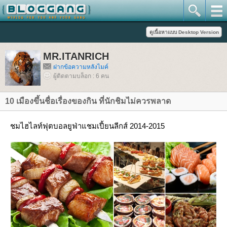
MR.ITANRICH
ฝากข้อความหลังไมค์
ผู้ติดตามบล็อก : 6 คน
10 เมืองขึ้นชื่อเรื่องของกิน ที่นักชิมไม่ควรพลาด
ชมไฮไลท์ฟุตบอลยูฟ่าแชมเปี้ยนลีกส์
2014-2015