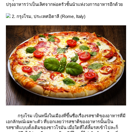
ปรุงอาหารว่าเป็นเลิศจากพ่อครัวชั้นนำแห่งวงการอาหารอีกด้ว
2. กรุงโรม, ประเทศอิตาลี (Rome, Italy)
กรุงโรม เป็นหนึ่งในเมืองที่ขึ้นชื่อเรื่องรสชาติของอาหารที่มี
เอกลักษณ์เฉพาะตัว ที่บอกเลยว่ารสชาติของอาหารนั้นเป็น
รสชาติแบบดั้งเดิมของชาวโรมัน เมื่อใดที่ได้ลิ้มรสเข้าไปละก็