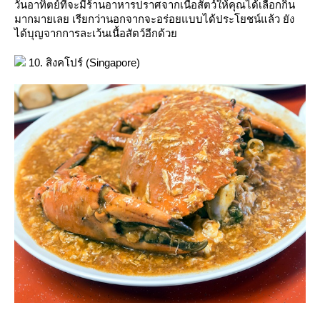
วันอาทิตย์ที่จะมีร้านอาหารปราศจากเนื้อสัตว์ให้คุณได้เลือกกิน
มากมายเลย เรียกว่านอกจากจะอร่อยแบบได้ประโยชน์แล้ว ยัง
ได้บุญจากการละเว้นเนื้อสัตว์อีกด้ว
10. สิงคโปร์ (Singapore)