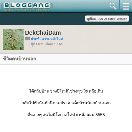
DekChaiDam
ฝากข้อความหลังไมค์
ผู้ติดตามบล็อก : 0 คน
ชีวิตคนบ้านนอก
ได้กลับบ้านช่วงปีใหม่นี่ช่างสุขใจเหลือเกิน
กลับไปทำนั่นทำนี่ตามประสาเด็กบ้านน้อกบ้านนอก
ที่หลายๆคนไม่มีโอกาสได้ทำเหมือนผม 5555