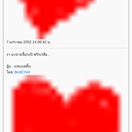
7 มกราคม 2552 14:36:42 น.
ง่า มะขามจิ้มกะปิ พริกเกลือ...
อู้ย... แทบแดดิ้น
ดย:
BestChild