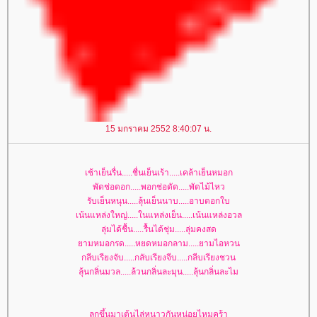
15 มกราคม 2552 8:40:07 น.
เช้าเย็นรื่น.....ชื่นเย็นเร้า.....เคล้าเย็นหมอก
พัดช่อดอก.....พอกช่อดัด.....พัดไม้ไหว
รับเย็นหนุน.....ลุ้นเย็นนาบ.....อาบดอกใบ
เน้นแหล่งใหญ่.....ในแหล่งเย็น.....เน้นแหล่งอวล
ลุ่มได้ชื้น.....รื้นได้ชุ่ม.....ลุ่มคงสด
ามหมอกรด.....หยดหมอกลาม.....ยามไอหวน
กลีบเรียงจับ.....กลับเรียงจีบ.....กลีบเรียงชวน
ลุ้นกลิ่นมวล.....ล้วนกลิ่นละมุน.....ลุ้นกลิ่นละไม
ลุกขึ้นมาเต้นไล่หนาวกันหน่อยไหมคร้า