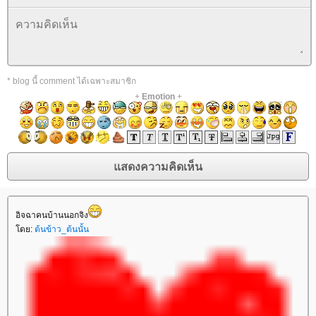
* blog นี้ comment ได้เฉพาะสมาชิก
+
Emotion
+
อิจฉาคนบ้านนอกจิง
ดย:
ต้นข้าว_ต้นนั้น