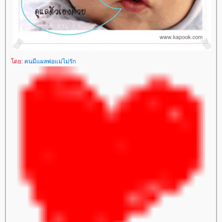
ดย:
คนมีแผลพ่อแม่ไม่รัก