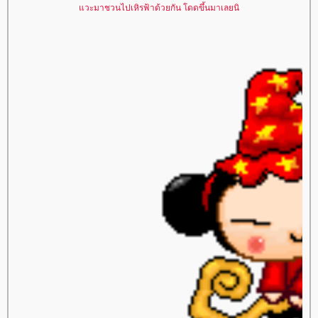
วะมาชวนไปเหิรฟ้าด้วยกัน โดดขึ้นมาเลยนิ