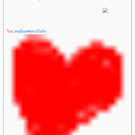
ดย:
คนมีแผลพ่อแม่ไม่รัก