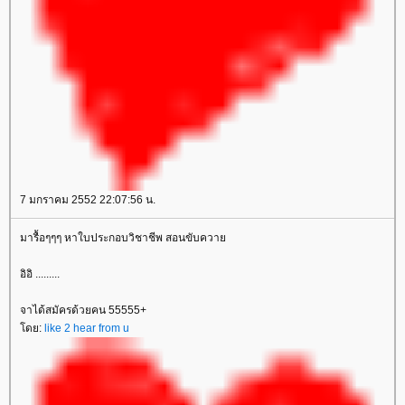
7 มกราคม 2552 22:07:56 น.
มารื้อๆๆๆ หาใบประกอบวิชาชีพ สอนขับควา
อิอิ .........
จาได้สมัครด้วยคน 55555+
ดย:
like 2 hear from u