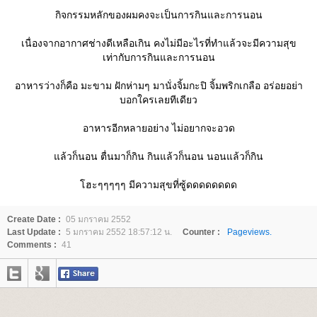
กิจกรรมหลักของผมคงจะเป็นการกินและการนอน
เนื่องจากอากาศช่างดีเหลือเกิน คงไม่มีอะไรที่ทำแล้วจะมีความสุข
เท่ากับการกินและการนอน
อาหารว่างก็คือ มะขาม ฝักห่ามๆ มานั่งจิ้มกะปิ จิ้มพริกเกลือ อร่อยอย่า
บอกใครเลยทีเดียว
อาหารอีกหลายอย่าง ไม่อยากจะอวด
ล้วก็นอน ตื่นมาก็กิน กินแล้วก็นอน นอนแล้วก็กิน
ฮะๆๆๆๆๆ มีความสุขที่ซู้ดดดดดดดด
Create Date :
05 มกราคม 2552
Last Update :
5 มกราคม 2552 18:57:12 น.
Counter :
Pageviews.
Comments :
41