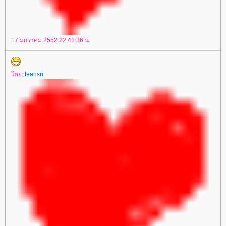
17 มกราคม 2552 22:41:36 น.
ดย:
teansri