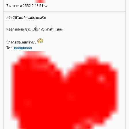
7 มกราคม 2552 2:48:51 น.
สวัสดีปีใหม่ย้อนหลังนะครับ
พออ่านถึงมะขาม...จิ้มกะปิเท่านั่นแหละ
น้ำลายสอเลยคร้าบบ
ดย:
badinblood