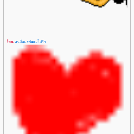
ดย:
คนมีแผลพ่อแม่ไม่รัก