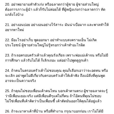
20. อย่าพยายามทำตัวเก่ง หรือฉลาดกว่าผู้ชาย ผู้ชายส่วนใหญ่
ต้องการภาวะผู้นำ แล้วก็รับไม่ค่อยได้ ที่ผู้หญิงเก่งกว่าฉลาดกว่า หัด
กล้งโง่บ้าง
21. อย่างอนบ่อย อย่างอนอย่างไร้สาระ มันน่าเบื่อมาก และพาลทำให้
อยากหาใหม่
22. มีอะไรอย่าเก็บ พูดออกมา อย่าทำแบบสงครามเย็น ไม่เกิด
ประโยชน์ ผู้ชายส่วนใหญ่ไม่รู้หรอกว่าเค้าทำอะไรผิด
23. ถ้าเจอครอบครัวเค้าแล้วคุณรังเกียจ เพราะพ่อแม่เค้าจน หรือไม่มี
การศึกษา แล้วรับไม่ได้ ก็เลิกเถอะ แต่อย่าไปพูดดูถูกเค้า
24. ถ้าคนในครอบครัวเค้าไม่ชอบคุณ คุณก็เลือกเอาว่าจะอดทน หรือ
จะเลิก อย่าพูดไม่ดีเกี่ยวกับครอบครัวเค้าให้เค้าฟัง ถึงแม้สิ่งที่คุณพูด
อาจจะเป็นความจริง
25. ถ้าคุณไม่ชอบเพื่อนเค้าคนไหน บอกเค้าตามตรง ผู้ชายฉลาดจะรู้
ว่ามีเพื่อนเยอะจริง แต่มีเพื่อนดีๆแค่ไม่กี่คน ถ้าไอ้คนที่คุณไม่ชอบ
ไม่ใช่เพื่อนที่เค้าคิดว่าเป็นเพื่อนซี้ เค้าตัดมันออกให้คุณได้อยู่แล้ว
26. ถ้าจะมาหาเค้าที่บ้าน หรือที่ทำงาน กรุณาบอกก่อน เราไม่ได้มี