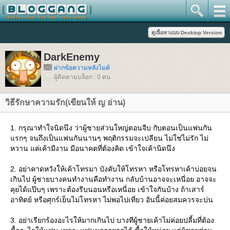
DarkEnemy
ฝากข้อความหลังไมค์
ผู้ติดตามบล็อก : 0 คน
วิธีรักษาความรัก(เขียนให้ ญ อ่าน)
1. กรุณาทำใจนิดนึง ว่าผู้ชายส่วนใหญ่ตอนจีบ กับตอนเป็นแฟนกัน
รกๆ จนถึงเป็นแฟนกันนานๆ พฤติกรรมจะเปลียน ไม่ใช่ไม่รัก ไม่
หวาน แค่เค้ามีงาน มีอนาคตที่ต้องคิด เข้าใจเค้านิดนึง
2. อย่าคาดหวังให้เค้าโทรมา บังคับให้โทรหา หรือโทรหาเค้าบ่อยจน
เกินไป ผู้ชายบางคนทำงานคือทำงาน กลับบ้านอาจจะเหนี่อย อาจจะ
คุยได้แป๊บๆ เพราะต้องรีบนอนหรือเหนี่อย เข้าใจกันบ้าง ถ้าเสาร์
อาทิตย์ หรือศุกร์เย็นไม่โทรหา ไม่พอไปเที่ยว อันนี้ค่อยสมควรจะบ่น
3. อย่าเรียกร้องอะไรให้มากเกินไป บางทีผู้ชายเค้าไม่ค่อยปลี้มที่ต้อง