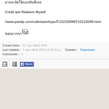
อาจจะจัดให้แบบทันทีเล
Credit คุณ Redeem Myself
//www.pantip.com/cafe/siam/topic/F10210098/F10210098.html
ชอบมากกก
Create Date :
07 กุมภาพันธ์ 2554
Last Update :
7 กุมภาพันธ์ 2554 12:59:53 น.
Counter :
Pageviews.
Comments :
4