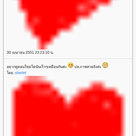
30 เมษายน 2551 23:23:10 น.
อยากดูตอนใหม่โคนันเร็วๆเหมือนกันค่ะ
ปล.ภาพสวยจังค่ะ
ดย:
sherlet