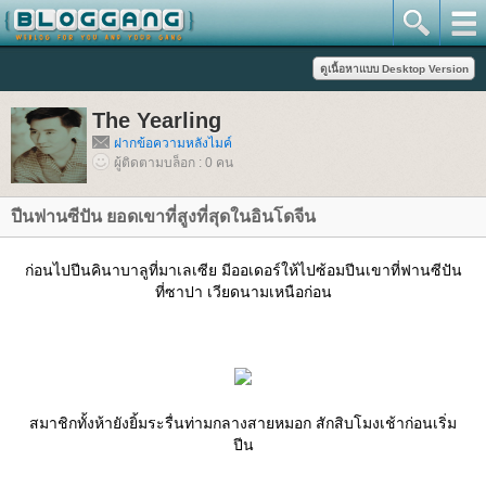
The Yearling
ฝากข้อความหลังไมค์
ผู้ติดตามบล็อก : 0 คน
ปีนฟานซีปัน ยอดเขาที่สูงที่สุดในอินโดจีน
ก่อนไปปีนคินาบาลูที่มาเลเซีย มีออเดอร์ให้ไปซ้อมปีนเขาที่ฟานซีปัน
ที่ซาปา เวียดนามเหนือก่อน
สมาชิกทั้งห้ายังยิ้มระรื่นท่ามกลางสายหมอก สักสิบโมงเช้าก่อนเริ่ม
ปีน