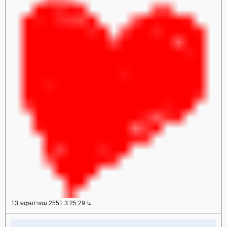
13 พฤษภาคม 2551 3:25:29 น.