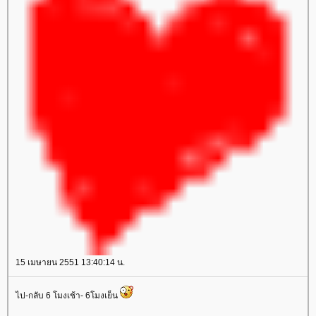
15 เมษายน 2551 13:40:14 น.
ไป-กลับ 6 โมงเช้า- 6โมงเย็น