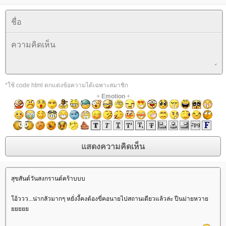
*ใช้ code html ตกแต่งข้อความได้เฉพาะสมาชิก
+
Emotion
+
สุขสันต์วันสงกรานต์คร้าบบบ
อ้ววว...น่ากลัวมากๆ หยั่งงี้คงต้องขี่คอนายไปสถานเดียวแล้วล่ะ ปีนม่ายหวา