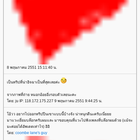
8 พฤษภาคม 2551 15:11:40 น.
เป็นทริปที่น่าอิจฉาเป็นที่สุดเลยค่ะ
จากภาพที่ถ่าย หมอกอ้อยอิ่งรอบตัวเลยนะคะ
ดย: ju IP: 118.172.175.227 9 พฤษภาคม 2551 9:44:25 น.
อ้วว อยากไปออกทริปปีนเขาแบบนี้บ้างจัง น่าหนุกดีนะครับเนี่
มาแวะเยี่ยมบล๊อกครับผมและ มาขอบคุณที่แวะไปฟังเพลงที่บล๊อกผมด้วย (แม้จะ
มะค่อยได้อัพเดตเท่าไร) อิอิ
ดย:
coombe lane's guy