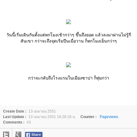
วันนี้เริ่มเดินกันตั้งแต่หกโมงเช้ากว่าๆ ขึ้นถึงยอด แล้วลงมาผ่านไม่รู้กี่
สันเขา กว่าจะถึงจุดเริ่มปีนเมื่อวาน ก็หกโมงเย็นกว่าๆ
กว่าจะกลับถึงโรงแรมในเมืองซาปา ก็ทุ่มกว่า
Create Date :
13 เมษายน 2551
Last Update :
13 เมษายน 2551 16:28:16 น.
Counter :
Pageviews.
Comments :
43