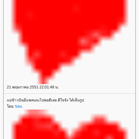
21 พฤษภาคม 2551 22:01:48 น.
ม่ข้าวป้นมีแพลนจะไปพอดีเลย ดีใจจัง ได้เห็นรูป
ดย:
fuku