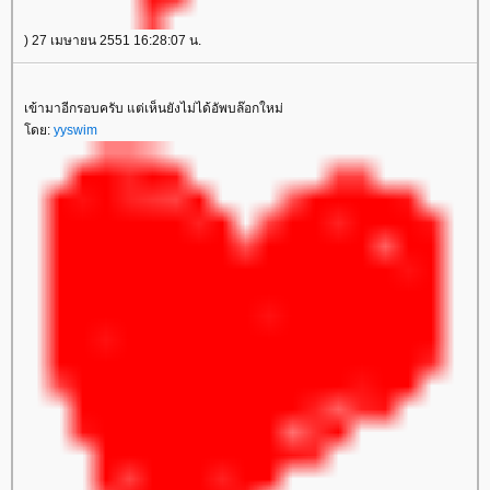
) 27 เมษายน 2551 16:28:07 น.
เข้ามาอีกรอบครับ แต่เห็นยังไม่ได้อัพบล๊อกใหม่
ดย:
yyswim