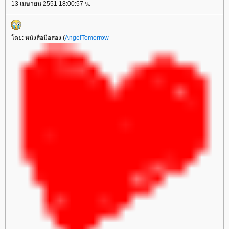
13 เมษายน 2551 18:00:57 น.
ดย: หนังสือมือสอง (
AngelTomorrow