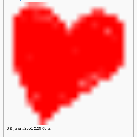
3 มิถุนายน 2551 2:29:08 น.