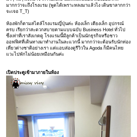
มากกว่าจะถึงโรงแรม (พูดได้เพราะหลงมาแล้วไง เดินขาลากกว่า
จะเจอ T_T)
ห้องพักก็ตามสไตล์โรงแรมญี่ปุ่นค่ะ ห้องเล็ก เตียงเล็ก อุปกรณ์
ครบ เรียกว่าสะดวกสบายตามแบบฉบับ Business Hotel ทั่วไป
ซึ่งเท่าที่เราสังเกตดู โรงแรมนี้มีลูกค้าเป็นนักธุรกิจหรือชาว
ออฟฟิศที่เดินทางมาทำงานในละแวกนี้ มากกว่าจะต้อนรับนักท่อง
เที่ยวต่างชาติอย่างเรา แต่แอบส่องดูรีวิวใน Agoda ก็มีคนไท
วะไปพักไม่น้อยเหมือนกันค่ะ
เปิดประตูเข้ามาภายในห้อง