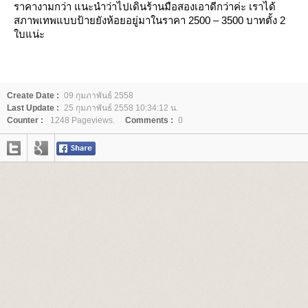
ราคางามกว่า แนะนำว่าไปเดินร้านมือสองเอาดีกว่าค่ะ เราได้
สภาพเทพแบบป้ายยังห้อยอยู่มาในราคา 2500 – 3500 บาทตั้ง 2
บแน่ะ
Create Date :
09 กุมภาพันธ์ 2558
Last Update :
25 กุมภาพันธ์ 2558 10:34:12 น.
Counter :
1248 Pageviews.
Comments :
0