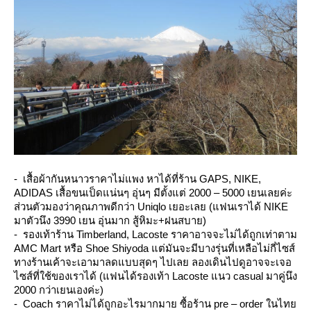
- เสื้อผ้ากันหนาวราคาไม่แพง หาได้ที่ร้าน GAPS, NIKE,
ADIDAS เสื้อขนเป็ดแน่นๆ อุ่นๆ มีตั้งแต่ 2000 – 5000 เยนเลยค่ะ
ส่วนตัวมองว่าคุณภาพดีกว่า Uniqlo เยอะเลย (แฟนเราได้ NIKE
มาตัวนึง 3990 เยน อุ่นมาก สู้หิมะ+ฝนสบาย)
- รองเท้าร้าน Timberland, Lacoste ราคาอาจจะไม่ได้ถูกเท่าตาม
AMC Mart หรือ Shoe Shiyoda แต่มันจะมีบางรุ่นที่เหลือไม่กี่ไซส์
ทางร้านเค้าจะเอามาลดแบบสุดๆ ไปเลย ลองเดินไปดูอาจจะเจอ
ไซส์ที่ใช้ของเราได้ (แฟนได้รองเท้า Lacoste แนว casual มาคู่นึง
2000 กว่าเยนเองค่ะ)
- Coach ราคาไม่ได้ถูกอะไรมากมาย ซื้อร้าน pre – order ในไท