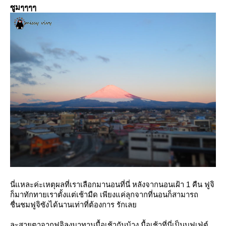
ซูมๆๆๆๆ
นี่แหละค่ะเหตุผลที่เราเลือกมานอนที่นี่ หลังจากนอนเฝ้า 1 คืน ฟูจิ
ก็มาทักทายเราตั้งแต่เช้ามืด เพียงแค่ลุกจากที่นอนก็สามารถ
ชื่นชมฟูจิซังได้นานเท่าที่ต้องการ รักเล
ละสายตาจากฟูจิลงมาทานมื้อเช้ากันบ้าง มื้อเช้าที่นี่เป็นบุฟเฟ่ต์