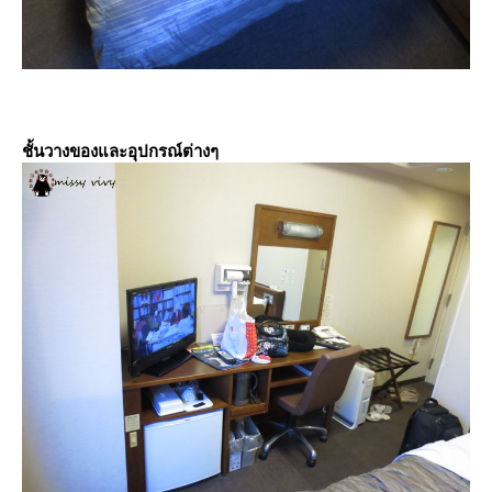
ชั้นวางของและอุปกรณ์ต่างๆ