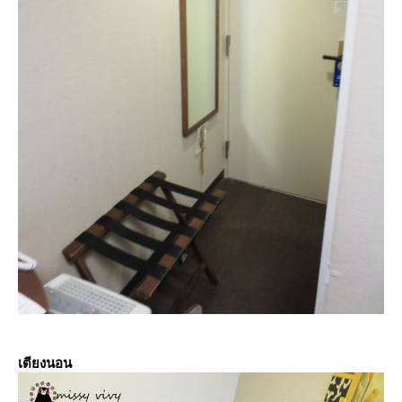
เตียงนอน