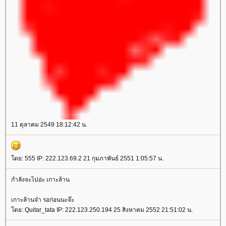
11 ตุลาคม 2549 18:12:42 น.
ดย: 555 IP: 222.123.69.2 21 กุมภาพันธ์ 2551 1:05:57 น.
กำลังจะไปอ่ะ เกาะล้าน
เกาะล้านจ๋า รอก่อนนะจ๊ะ
ดย: Quitar_tata IP: 222.123.250.194 25 สิงหาคม 2552 21:51:02 น.