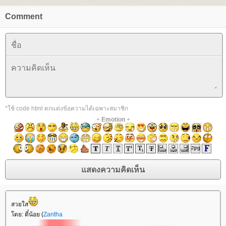
Comment
*ใช้ code html ตกแต่งข้อความได้เฉพาะสมาชิก
+
Emotion
+
สวยใส
ดย: ตี๋น้อย (
Zantha