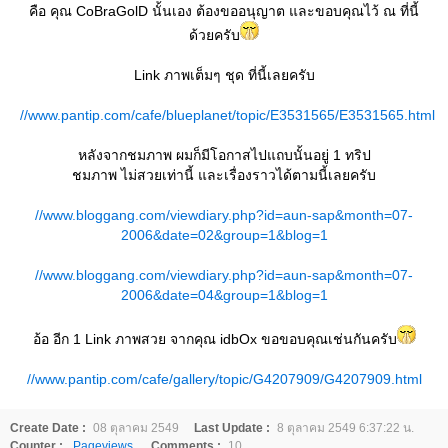
คือ คุณ CoBraGolD นั้นเอง ต้องขออนุญาต และขอบคุณไว้ ณ ที่นี้
ด้วยครับ
Link ภาพเต็มๆ ชุด ที่นี้เลยครับ
//www.pantip.com/cafe/blueplanet/topic/E3531565/E3531565.html
หลังจากชมภาพ ผมก็มีโอกาสไปแถบนั้นอยู่ 1 ทริป
ชมภาพ ไม่สวยเท่านี้ และเรื่องราวได้ตามนี้เลยครับ
//www.bloggang.com/viewdiary.php?id=aun-sap&month=07-
2006&date=02&group=1&blog=1
//www.bloggang.com/viewdiary.php?id=aun-sap&month=07-
2006&date=04&group=1&blog=1
อ้อ อีก 1 Link ภาพสวย จากคุณ idbOx ขอขอบคุณเช่นกันครับ
//www.pantip.com/cafe/gallery/topic/G4207909/G4207909.html
Create Date :
08 ตุลาคม 2549
Last Update :
8 ตุลาคม 2549 6:37:22 น.
Counter :
Pageviews.
Comments :
10