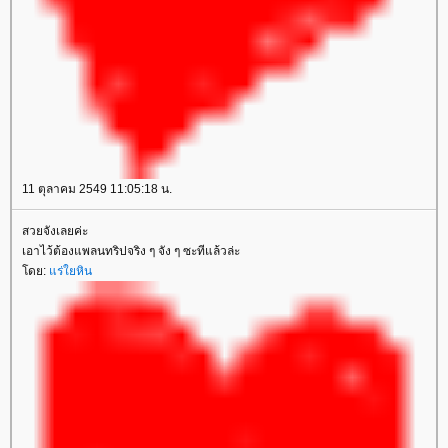
11 ตุลาคม 2549 11:05:18 น.
สวยจังเลยค่ะ
เอาไว้ต้องแพลนทริปจริง ๆ จัง ๆ ซะทีแล้วล่ะ
ดย:
ร่ใยหิน