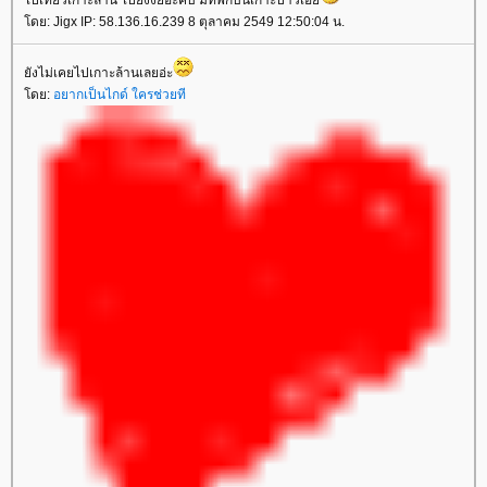
ไปเที่ยวเกาะล้าน ไปยังงัยอ่ะคับ มีที่พักบนเกาะป่าวเอ่
ดย: Jigx IP: 58.136.16.239 8 ตุลาคม 2549 12:50:04 น.
ังไม่เคยไปเกาะล้านเลยอ่ะ
ดย:
อยากเป็นไกด์ ใครช่วยที