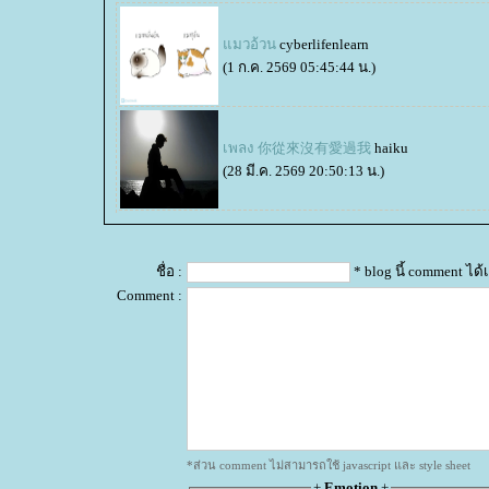
มวอ้วน
cyberlifenlearn
(1 ก.ค. 2569 05:45:44 น.)
เพลง 你從來沒有愛過我
haiku
(28 มี.ค. 2569 20:50:13 น.)
ชื่อ :
* blog นี้ comment ไ
Comment :
*ส่วน comment ไม่สามารถใช้ javascript และ style sheet
+
Emotion
+