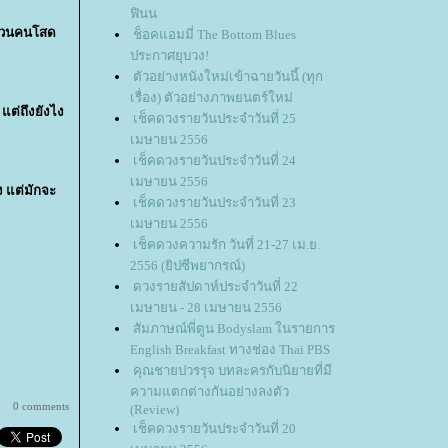
ฟินน
 ส่วนคนโสด
ช็อคแอมมี่ The Bottom Blues
ประกาศยุบวง!
ตัวอย่างหนังใหม่เข้าฉายวันนี้ (ทุก
เรื่อง) ตัวอย่างภาพยนตร์ใหม่
 แต่ถึงยังไง
เช็คดวงรายวันประจำวันที่ 25
เมษายน 2556
เช็คดวงรายวันประจำวันที่ 24
เมษายน 2556
าง แต่มักจะ
เช็คดวงรายวันประจำวันที่ 23
เมษายน 2556
เช็คดวงความรัก วันที่ 21-27 เม.ย.
2556 (ยิปซีพยากรณ์)
ดวงรายสัปดาห์ประจำวันที่ 22
เมษายน - 28 เมษายน 2556
สัมภาษณ์พี่ตูน Bodyslam ในรายการ
English Breakfast ทางช่อง Thai PBS
คุณชายปวรรุจ บทละครกับนิยายที่มี
ความแตกต่างกันอย่างลงตัว
0 comments
(Review)
เช็คดวงรายวันประจำวันที่ 20