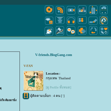
V-friends.BlogGang.com
V-FAN
Location :
กรุงเทพ Thailand
[ดู Profile ทั้งหมด]
ตุ
ผู้ติดตามบล็อก : 4 คน [
?
]
ดัง
จ ต้องมานั่ง