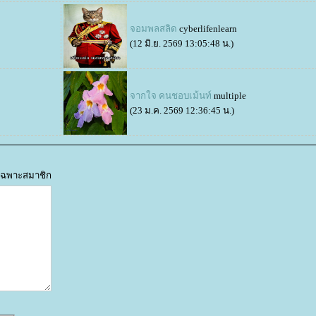
จอมพลสลิด
cyberlifenlearn
(12 มิ.ย. 2569 13:05:48 น.)
จากใจ คนชอบเม้นท์
multiple
(23 ม.ค. 2569 12:36:45 น.)
ด้เฉพาะสมาชิก