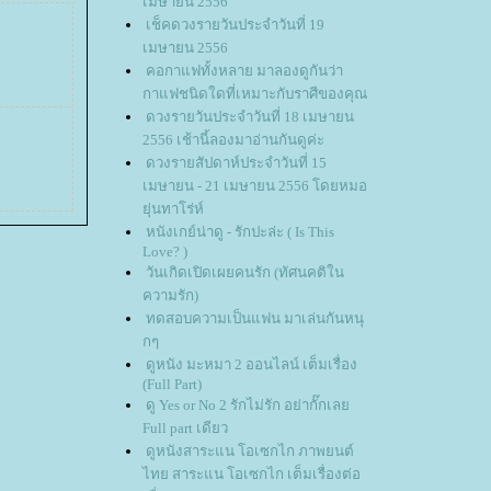
เมษายน 2556
เช็คดวงรายวันประจำวันที่ 19
เมษายน 2556
คอกาแฟทั้งหลาย มาลองดูกันว่า
กาแฟชนิดใดที่เหมาะกับราศีของคุณ
ดวงรายวันประจำวันที่ 18 เมษายน
2556 เช้านี้ลองมาอ่านกันดูค่ะ
ดวงรายสัปดาห์ประจำวันที่ 15
เมษายน - 21 เมษายน 2556 โดยหมอ
ุ่นทาโร่ห์
หนังเกย์น่าดู - รักปะล่ะ ( Is This
Love? )
วันเกิดเปิดเผยคนรัก (ทัศนคติใน
ความรัก)
ทดสอบความเป็นแฟน มาเล่นกันหนุ
กๆ
ดูหนัง มะหมา 2 ออนไลน์ เต็มเรื่อง
(Full Part)
ดู Yes or No 2 รักไม่รัก อย่ากั๊กเล
Full part เดียว
ดูหนังสาระแน โอเซกไก ภาพยนต์
ไทย สาระแน โอเซกไก เต็มเรื่องต่อ