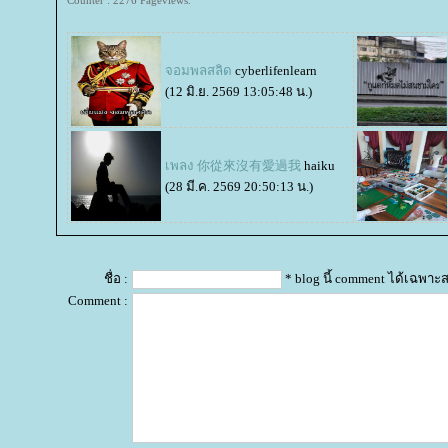
Counter : 2276 Pageviews.
จอมพลสลิด
cyberlifenlearn
(12 มิ.ย. 2569 13:05:48 น.)
เพลง 你從來沒有愛過我
haiku
(28 มี.ค. 2569 20:50:13 น.)
ชื่อ :
* blog นี้ comment ได้เฉพาะ
Comment :