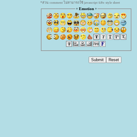
*ส่วน comment ไม่สามารถใช้ javascript และ style sheet
+
Emotion
+