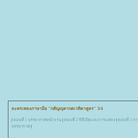
ละครเพลงภาษามือ "กตัญญุตากตเวทิตาสูตร" 3/4
|
ตอนที่ 1 บรรยากาศหน้างาน
|
ตอนที่ 2 พิธีเปิดและการแสดง
|
ตอนที่ 3 ก
บรรยากาศ
|