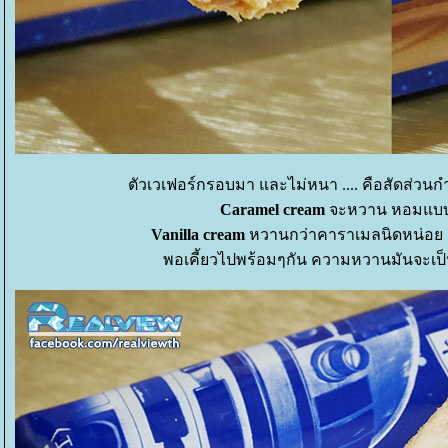
ตัวเวเฟอร์กรอบมา และไม่หนา .... คือสัดส่วนก
Caramel cream
จะหวาน หอมแบบค
Vanilla cream
หวานกว่าคาราเมลนิดหน่อย แ
พอเคี้ยวไปพร้อมๆกัน ความหวานมันจะเป