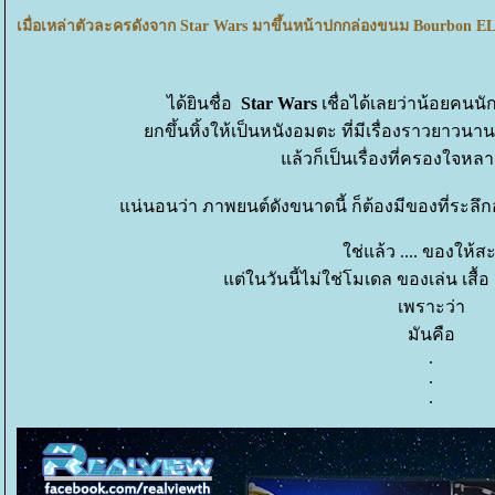
เมื่อเหล่าตัวละครดังจาก Star Wars มาขึ้นหน้าปกกล่องขนม Bourbon EL
ได้ยินชื่อ
Star Wars
เชื่อได้เลยว่าน้อยคนนักท
กขึ้นหิ้งให้เป็นหนังอมตะ ที่มีเรื่องราวยาวนา
ล้วก็เป็นเรื่องที่ครองใจหล
น่นอนว่า ภาพยนต์ดังขนาดนี้ ก็ต้องมีของที่ระล
ช่แล้ว .... ของให้
ต่ในวันนี้ไม่ใช่โมเดล ของเล่น เสื้อ
เพราะว่า
มันคือ
.
.
.