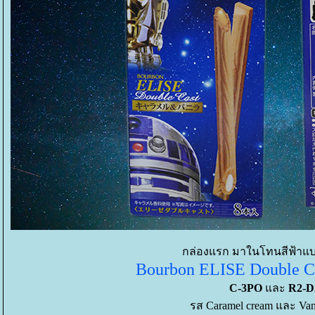
กล่องแรก มาในโทนสีฟ้าแบ
Bourbon ELISE Double Ca
C-3PO
ละ
R2-D
รส Caramel cream และ Vani