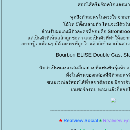
สอดไส้ครีมช็อคโกแลตมา
พูดถึงตัวละครในดวงใจ จากภาพ
อ้โห มีตั้งหลายตัว ไหนจะมีตัวใหม
สำหรับผมเองมีตัวละครที่ชอบคือ
Stromtro
ต่เป็นตัวที่เห็นแล้วถูกชะตา และเป็นตัวที่ทำให้อยา
อยากรู้ว่าเพื่อนๆ มีตัวละครที่ถูกใจ แล้วก็เข้ามาเป็นส
Bourbon ELISE Double Cast Sta
นับว่าเป็นของสะสมอีกอย่าง ที่แฟนพันธุ์แท้ข
ทั้งในด้านของกล่องที่มีตัวละครที
ขนมเวเฟอร์สอดไส้ที่รสชาติอร่อย มีการจั
เวเฟอร์กรอบ หอม แล้วก็สอด
-------------------------------------------------------
♣
Realview Social
♠
Realview ทุกอ