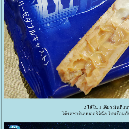
2 ไส้ใน 1 เดียว มันดีแบ
ได้รสชาติแบบออริจินัล ไปพร้อมกั