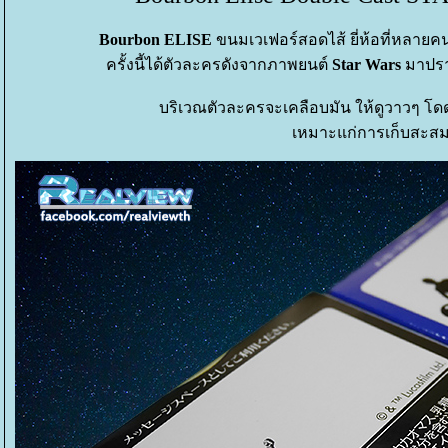
Bourbon ELISE
ขนมเวเฟอร์สอดไส้ ยี่ห้อที่หลายค
ครั้งนี้ได้ตัวละครดังจากภาพยนต์
Star Wars
มาปรา
บริเวณตัวละครจะเคลือบมัน ให้ดูวาวๆ โ
เหมาะแก่การเก็บสะสมย