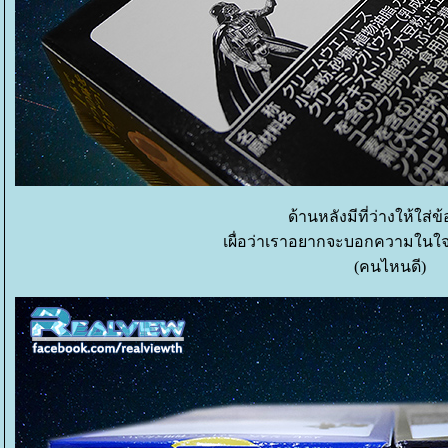
ด้านหลังมีที่ว่างให้ใส่
เผื่อว่าเราอยากจะบอกความในใจใ
(คนไหนดี)