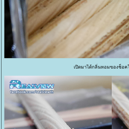
เปิดมาได้กลิ่นหอมของช็อ