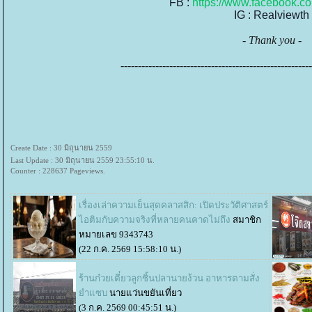
FB : 
https://www.facebook.co
IG : Realviewth
-
Thank you
-
-------------------------------------------------------
Create Date : 30 มิถุนายน 2559
Last Update : 30 มิถุนายน 2559 23:55:10 น.
Counter : 228637 Pageviews.
เรื่องเล่าความเย็นสุดคลาสสิก: เปิดประวัติศาสตร์
ไอติมกับความจริงที่หลายคนคาดไม่ถึง
สมาชิก
หมายเลข 9343743
(22 ก.ค. 2569 15:58:10 น.)
ร้านก๋วยเตี๋ยวลูกชิ้นปลานายง้วน อาหารตามสั่ง
ำแซบ
นายแว่นขยันเที่ยว
(3 ก.ค. 2569 00:45:51 น.)