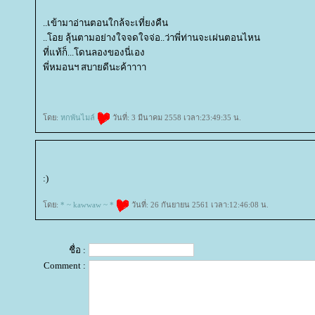
..เข้ามาอ่านตอนใกล้จะเที่ยงคืน
..โอย ลุ้นตามอย่างใจจดใจจ่อ..ว่าพี่ท่านจะเผ่นตอนไหน
ที่แท้ก็...โดนลองของนี่เอง
พี่หมอนฯ สบายดีนะค้าาาา
ดย:
หกพันไมล์
วันที่: 3 มีนาคม 2558 เวลา:23:49:35 น.
:)
ดย:
* ~ kawwaw ~ *
วันที่: 26 กันยายน 2561 เวลา:12:46:08 น.
ชื่อ :
Comment :