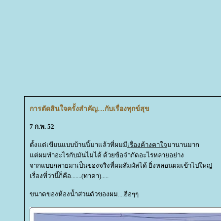
การตัดสินใจครั้งสำคัญ…กับเรื่องทุกข์สุข
7 ก.พ. 52
ตั้งแต่เขียนแบบบ้านนี้มาแล้วที่ผมมี
เรื่องค้างคาใจ
มานานมาก
ต่ผมทำอะไรกับมันไม่ได้ ด้วยข้อจำกัดอะไรหลายอย่าง
จากแบบกลายมาเป็นของจริงที่ผมสัมผัสได้ ยิ่งหลอนผมเข้าไปใหญ่
เรื่องที่ว่านี้ก็คือ.......(ทาดา).....
ขนาดของห้องน้ำส่วนตัวของผม....ฮือๆๆ