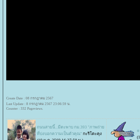
Create Date : 08 กรกฎาคม 2567
Last Update : 8 กรกฎาคม 2567 23:06:59 น.
Counter : 332 Pageviews.
ถนนสายนี้...มีตะพาบ กม.393 "ภาพถ่า
๏ 
ที่บ่งบอกความเป็นตัวคุณ"
กะริโตะคุง
(