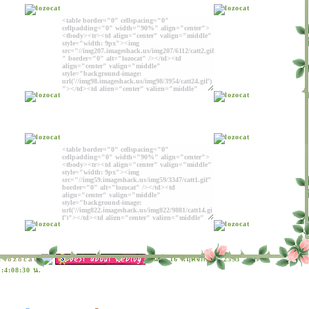
lozocat
:
วันที่: 16 พฤศจิกายน 2553
:4:08:30 น.