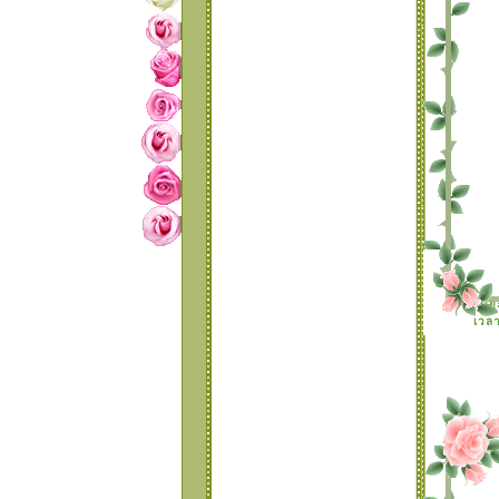
กรอบ
TABLE 15 แบบมุม
บว์กระพริบ สีหวานๆ
TABLE 14 แบบมุม
ดอกไม้ สวยเก๋
TABLE 13 แบบกิ๊ฟเก๋
TABLE 12 กรอบ
เขียนข้อความแบบ
หม่ชุดที่ 2
TABLE 11 เปลี่บนลูก
เล่นให้กับกรอบเขียน
ข้อความแบบกิ๊ฟเก๋
TABLE 10 แบบเก๋
ละ น่ารัก
TABLE 9 แบบหัวใจ
ละ ดอกไม้ รายล้อม
ดย
เวลา
รอบกรอบ
TABLE 8 แบบ
บว์..ระยิบระยับที่มุม
กรอบ 3
TABLE 7 แบบ
บว์..ระยิบระยับที่มุม
กรอบ 2
TABLE 6 แบบ
บว์..ระยิบระยับที่มุม