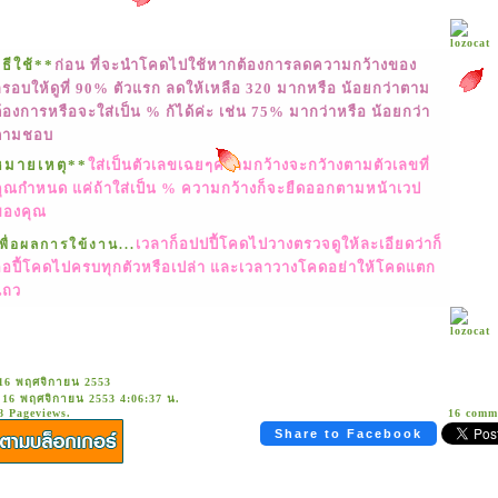
ิธีใช้**
ก่อน ที่จะนำโคดไปใช้หากต้องการลดความกว้างของ
รอบให้ดูที่ 90% ตัวแรก ลดให้เหลือ 320 มากหรือ น้อยกว่าตาม
้องการหรือจะใส่เป็น % ก้ได้ค่ะ เช่น 75% มากว่าหรือ น้อยกว่า
ever
forget
you.
Promise .
ตามชอบ
หมายเหตุ**
ส่เป็นตัวเลขเฉยๆความกว้างจะกวัางตามตัวเลขที่
คุณกำหนด แค่ถ้าใส่เป็น % ความกว้างก็จะยืดออกตามหน้าเวป
ของคุณ
เวลาก็อปปปี้โคดไปวางตรวจดูให้ละเอียดว่าก็
พื่อผลการใข้งาน...
ออปี้โคดไปครบทุกตัวหรือเปล่า และเวลาวางโคดอย่าให้โคดแตก
ถว
 16 พฤศจิกายน 2553
 16 พฤศจิกายน 2553 4:06:37 น.
8 Pageviews.
16 comm
Share to Facebook