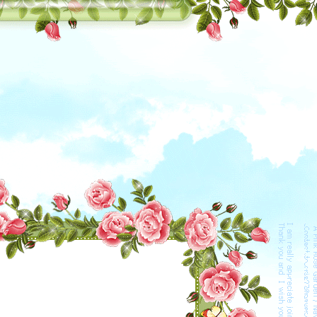
lozocat