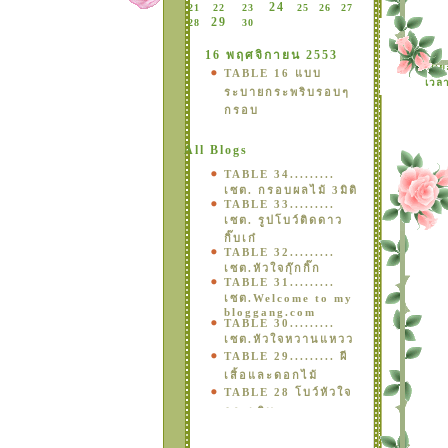
24
21
22
23
25
26
27
29
28
30
16 พฤศจิกายน 2553
ดย
TABLE 16 แบบ
เวลา
ระบายกระพริบรอบๆ
กรอบ
All Blogs
TABLE 34.........
เซต. กรอบผลไม้ 3มิติ
TABLE 33.........
เซต. รูปโบว์ติดดาว
กิ๊บเก๋
TABLE 32.........
เซต.หัวใจกุ๊กกิ๊ก
TABLE 31.........
เซต.Welcome to my
bloggang.com
TABLE 30.........
เซต.หัวใจหวานแหวว
TABLE 29......... ผี
เสิ้อและดอกไม้
TABLE 28 โบว์หัวใจ
กระพริบ
• * ¤ * TABLE 27
set ดอกไม้สวยเก๋ -2*