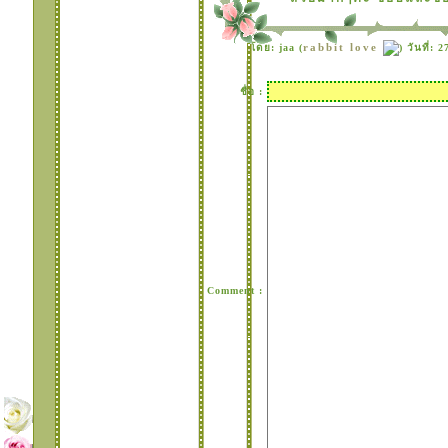
rabbit love
ดย: jaa (
) วันที่:
ชื่อ :
Comment :