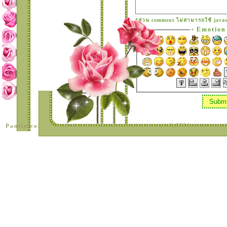
*ส่วน comment ไม่สามารถใช้ javasc
Emotion
+
|
|
| © 2004
Pantip.com
PantipMarket.com
Pantown.com
BlogGang