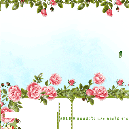
Bloggang.com : weblog for you and your gang
Group Blog
TABLE 9 แบบหัวใจ และ ดอกไม้ รา