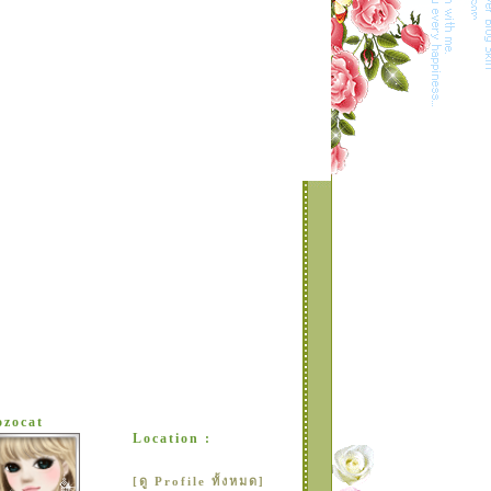
ozocat
Location :
[ดู Profile ทั้งหมด]