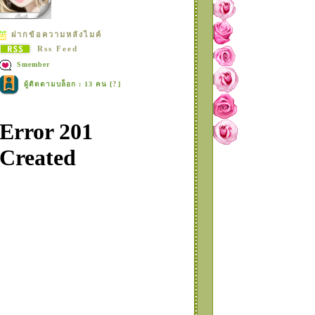
ฝากข้อความหลังไมค์
Rss Feed
Smember
?
ผู้ติดตามบล็อก : 13 คน [
]