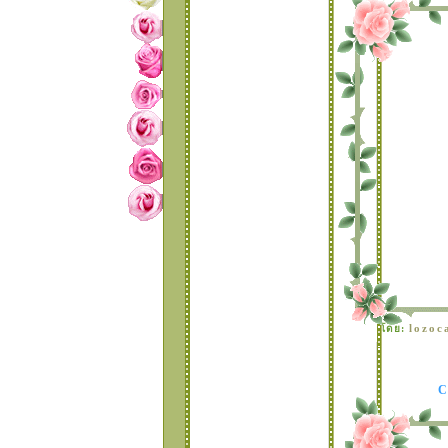
กรอบ
TABLE 15 แบบมุม
บว์กระพริบ สีหวานๆ
TABLE 14 แบบมุม
ดอกไม้ สวยเก๋
TABLE 13 แบบกิ๊ฟเก๋
TABLE 12 กรอบ
เขียนข้อความแบบ
หม่ชุดที่ 2
TABLE 11 เปลี่บนลูก
เล่นให้กับกรอบเขียน
ข้อความแบบกิ๊ฟเก๋
TABLE 10 แบบเก๋
ละ น่ารัก
TABLE 9 แบบหัวใจ
ละ ดอกไม้ รายล้อม
รอบกรอบ
TABLE 8 แบบ
lozoc
ดย:
บว์..ระยิบระยับที่มุม
กรอบ 3
TABLE 7 แบบ
บว์..ระยิบระยับที่มุม
กรอบ 2
TABLE 6 แบบ
บว์..ระยิบระยับที่มุม