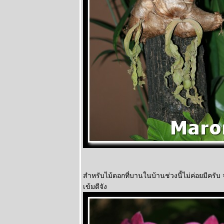
สำหรับไม้ดอกที่บานในบ้านช่วงนี้ไม่ค่อยมีครั
เข้มดีจัง