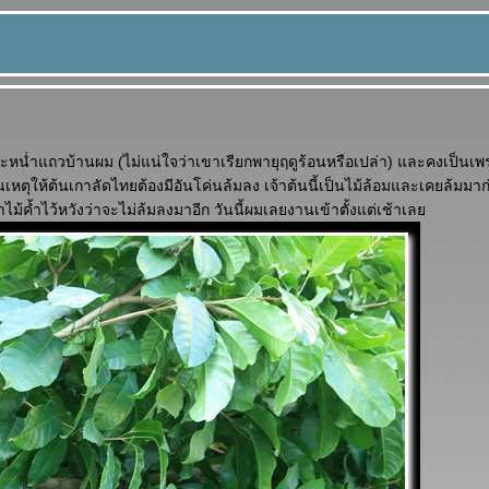
ระหน่ำแถวบ้านผม (ไม่แน่ใจว่าเขาเรียกพายุฤดูร้อนหรือเปล่า) และคงเป็นเ
เหตุให้ต้นเกาลัดไทยต้องมีอันโค่นล้มลง เจ้าต้นนี้เป็นไม้ล้อมและเคยล้มมาก
ำไม้ค้ำไว้หวังว่าจะไม่ล้มลงมาอีก วันนี้ผมเลยงานเข้าตั้งแต่เช้าเล