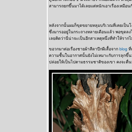
สงสาร
สามารถยกขึ้นมาได้เลยแต่หนักเอาเรื่องเหมือน
หลังจากนั้นผมก็ขุดขยายหลุมบริเวณที่เคยเป็นโ
ซึ่งมารออยู่ในกระถางหลายเดือนแล้ว พอขุดลงไปอ
เลยคิดว่านี่น่าจะเป็นอีกสาเหตุหนึ่งที่ทำให้รากไ
ขอวกมาต่อเรื่องชายผ้าสีดาปีกผีเสื้อจาก
blog
ที
ความชื้นในอากาศนั้นยังไม่เหมาะกับการลุกขึ้
ปล่อยให้เป็นไปตามธรรมชาติของเขา คงจะตื่นมา