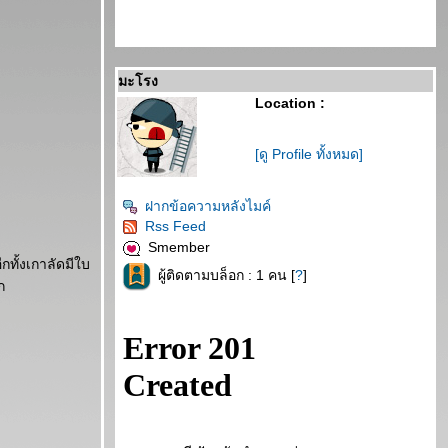
มะโรง
Location :
[ดู Profile ทั้งหมด]
ฝากข้อความหลังไมค์
Rss Feed
Smember
กทั้งเกาลัดมีใบ
ผู้ติดตามบล็อก : 1 คน [
?
]
ก