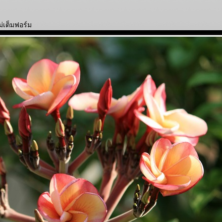
ม่เต็มฟอร์ม