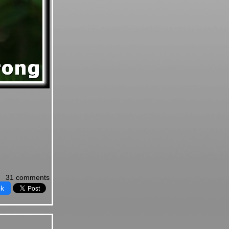
31 comments
ok