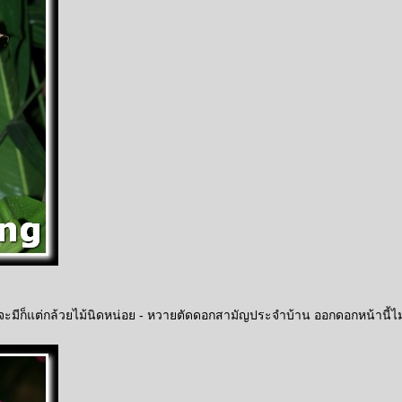
บ จะมีก็แต่กล้วยไม้นิดหน่อย - หวายตัดดอกสามัญประจำบ้าน ออกดอกหน้านี้ไ