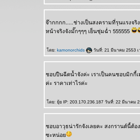
จ๊ากกกก.....ช่างเป็นสงครามที่รุนแรงจร
หน้าจริงจังมั๊กๆๆๆ เย็นชุ่มฉ่ำ 555555
ดย:
kamonorchids
วันที่: 21 มีนาคม 2553 
ชอบปืนฉีดน้ำจังค่ะ เราเป็นคนชอบมิกกี้เม้
ค่ะ ราคาเท่าไรค่ะ
ดย: ยุ้ย IP: 203.170.236.187 วันที่: 22 มีนาคม 
ชอบอาวุธน่ารักจังเลยคะ สงกรานต์นี้ต
ซะหน่อ