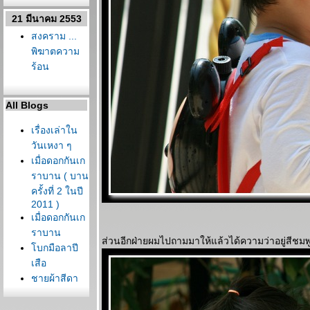
21 มีนาคม 2553
สงคราม ...
พิฆาตความ
ร้อน
All Blogs
เรื่องเล่าใน
วันเหงา ๆ
เมื่อดอกกันเก
ราบาน ( บาน
ครั้งที่ 2 ในปี
2011 )
เมื่อดอกกันเก
ราบาน
ส่วนอีกฝ่ายผมไปถามมาให้แล้วได้ความว่าอยู่สีชมพู 
บกมือลาปี
เสือ
ชายผ้าสีดา
(Platycerium)
ที่บ้านของฉัน