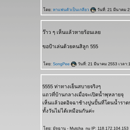
ดย:
หาแฟนตัวเป็นเกลียว
วันที่: 21 มีนาคม 
ว๊าว ๆ เห็นแล้วหายร้อนเล
ขอป้าเล่นด้วยคนสิลูก 555
ดย:
SongPee
วันที่: 21 มีนาคม 2553 เวลา:
5555 ท่าทางเย็นสบายจริงๆ
ถวที่บ้านกลางเมื่อจะเปิดน้ำพุหลายจุ
เห็นแล้วอดอิจฉาช้างปูนปั้นที่โดนน้ำราด
ทั้งวันไม่ได้เหมือนกันค่ะ
ดย: มัจฉานุ - Mutcha_nu IP: 118.172.104.153 ว