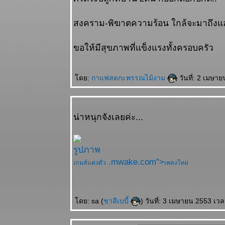
สงคราม-พิฆาตความร้อน ใกล้จะมาถึงแล
ขอให้มีสุขภาพที่แข็งแรงทั้งครอบครัว
ดย:
กาแฟสดกะพรรณไม้งาม
วันที่: 2 เมษา
น่าหนุกจังเลยค่ะ...
.mwake.com">
เกมส์แต่งตัว
เพลงใหม่
ดย: sa (
ชาลีเบบี้
) วันที่: 3 เมษายน 2553 เว