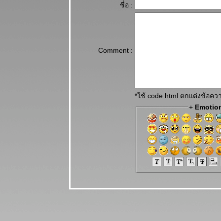
ชื่อ :
Comment :
*ใช้ code html ตกแต่งข้อค
+
Emotio