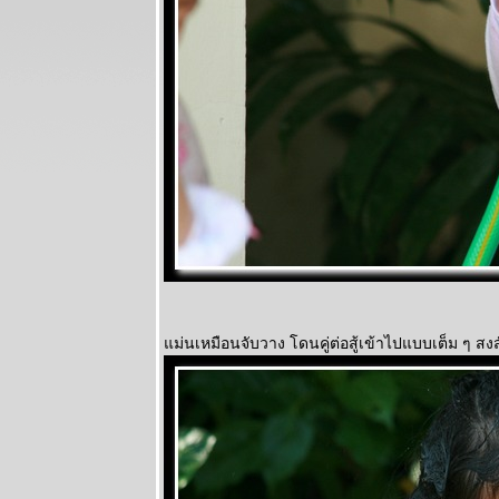
ม่นเหมือนจับวาง โดนคู่ต่อสู้เข้าไปแบบเต็ม ๆ สง