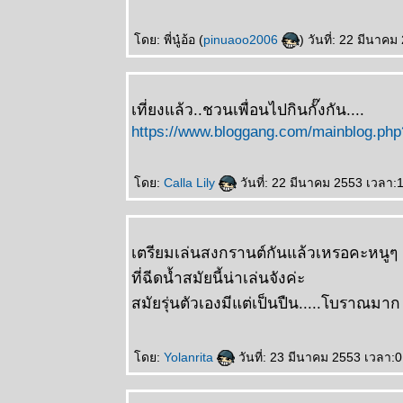
ดย: พี่นู๋อ้อ (
pinuaoo2006
) วันที่: 22 มีนาค
เที่ยงแล้ว..ชวนเพื่อนไปกินกั๊งกัน....
https://www.bloggang.com/mainblog.php?
ดย:
Calla Lily
วันที่: 22 มีนาคม 2553 เวลา:
เตรียมเล่นสงกรานต์กันแล้วเหรอคะหนูๆ
ที่ฉีดน้ำสมัยนี้น่าเล่นจังค่ะ
สมัยรุ่นตัวเองมีแต่เป็นปืน.....โบราณมาก
ดย:
Yolanrita
วันที่: 23 มีนาคม 2553 เวลา:0