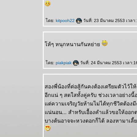
ดย:
kitpooh22
วันที่: 23 มีนาคม 2553 เวลา
ห้ๆ หนุกหนานกันหย่า
ดย:
piakpiak
วันที่: 24 มีนาคม 2553 เวลา:1
สองพี่น้องที่ต่อสู้กันคงต้องเตรียมตัวไว้ให้
อีกแน่ ๆ สดใสทั้งคู่ครับ ช่วงเวลาอย่างนี
ต่ความเจริญวัยห้ามไม่ได้ทุกชีวิตต้อง
น่นอน... สำหรับเอื้องคำแล้วขอให้ออก
บางต้นอาจจะหวงดอกก็ได้ ลองหามาเลี้ย