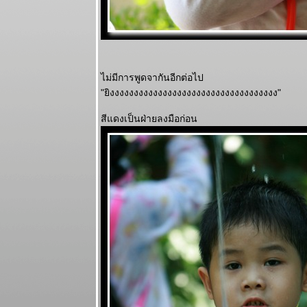
ไม่มีการพูดจากันอีกต่อไป
"ยิงงงงงงงงงงงงงงงงงงงงงงงงงงงงงงงงงงง"
สีแดงเป็นฝ่ายลงมือก่อน