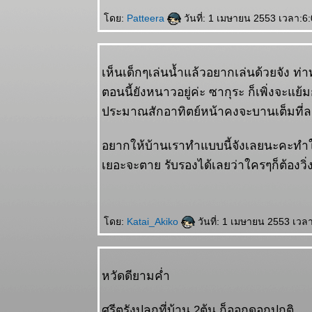
ดย:
Patteera
วันที่: 1 เมษายน 2553 เวลา:6
เห็นเด็กๆเล่นน้ำแล้วอยากเล่นด้วยจัง ท่าท
ตอนนี้ยังหนาวอยู่ค่ะ ซากุระ ก็เพิ่งจะแย้
ประมาณสักอาทิตย์หน้าคงจะบานเต็มที่ล
อยากให้บ้านเราทำแบบนี้จังเลยนะคะทำ
เยอะจะตาย รับรองได้เลยว่าใครๆก็ต้องวิ
ดย:
Katai_Akiko
วันที่: 1 เมษายน 2553 เวล
หวัดดียามค่ำ
ศรีตรังปลูกที่บ้าน 2ต้น ก็ออกดอกปกติ..