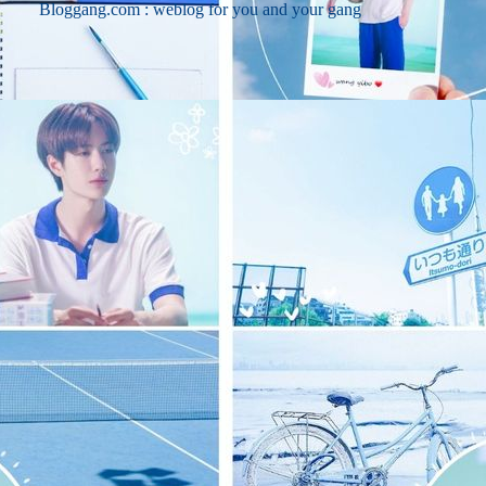
Bloggang.com : weblog for you and your gang