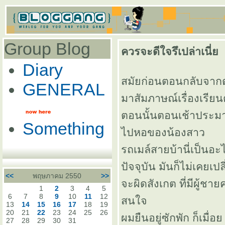
Group Blog
ควรจะดีใจรึเปล่าเนี่
Diary
สมัยก่อนตอนกลับจากต่
GENERAL
มาสัมภาษณ์เรื่องเรีย
ตอนนั้นตอนเช้าประมา
Something
ไปหอของน้องสาว
รถเมล์สายบ้านี่เป็นอะไร
ปัจจุบัน มันก็ไม่เคยเปล
<<
พฤษภาคม 2550
>>
จะผิดสังเกต ที่มีผู้ช
1
2
3
4
5
6
7
8
9
10
11
12
สนใจ
13
14
15
16
17
18
19
20
21
22
23
24
25
26
ผมยืนอยู่ซักพัก ก็เมื่
27
28
29
30
31