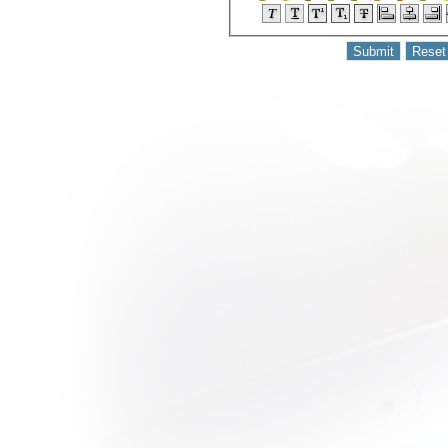
รักสุดท้า
วิจารณ์ละคร
บบสบายๆ :
Fermentation
Family อาหาร
ครอบครัวและ
ความรัก
วิจารณ์หนัง
บบสบายๆ :
What’s Your
Number?
ความรักเจ้า
เอ
วิจารณ์หนัง
บบสบายๆ :
Tomie
Unlimited
สวย สยอง
ละจิตหลุด
วิจารณ์หนัง
บบสบายๆ :
Apollo 18