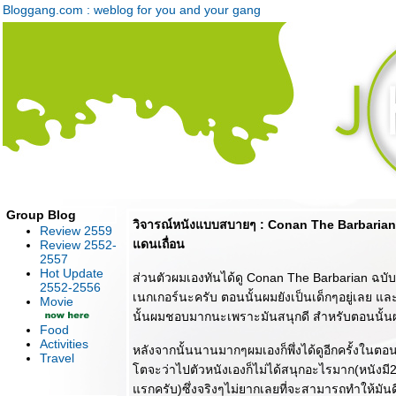
Bloggang.com : weblog for you and your gang
Group Blog
วิจารณ์หนังแบบสบายๆ : Conan The Barbarian
Review 2559
ดนเถื่อน
Review 2552-
2557
Hot Update
ส่วนตัวผมเองทันได้ดู Conan The Barbarian ฉบ
2552-2556
เนกเกอร์นะครับ ตอนนั้นผมยังเป็นเด็กๆอยู่เลย แล
Movie
นั้นผมชอบมากนะเพราะมันสนุกดี สำหรับตอนนั้นผม
Food
Activities
หลังจากนั้นนานมากๆผมเองก็พึ่งได้ดูอีกครั้งในตอ
Travel
ตจะว่าไปตัวหนังเองก็ไม่ได้สนุกอะไรมาก(หนังม
รกครับ)ซึ่งจริงๆไม่ยากเลยที่จะสามารถทำให้มันดีข