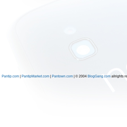
Pantip.com
|
PantipMarket.com
|
Pantown.com
| © 2004
BlogGang.com
allrights r