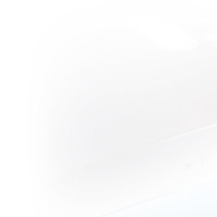
(Full
Sequence)
ตะขาบและ
ชายจิตหลุด
วิจารณ์หนัง
บบสบายๆ :
Death
Sentence คุณ
พ่อสุดเหี้ยม!
วิจารณ์หนัง
บบสบายๆ :
Immortals
เลือดสาดแบบ
เทพๆ