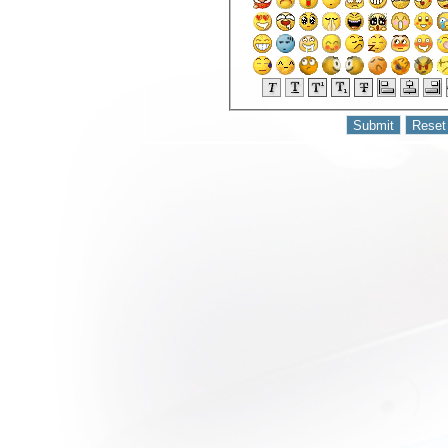
วิจารณ์ละคร
บบสบายๆ :
Fermentation
Family อาหาร
ครอบครัวและ
ความรัก
วิจารณ์หนัง
บบสบายๆ :
What’s Your
Number?
ความรักเจ้า
เอ
วิจารณ์หนัง
บบสบายๆ :
Tomie
Unlimited
สวย สยอง
ละจิตหลุด
วิจารณ์หนัง
บบสบายๆ :
Apollo 18
ภารกิจพิศวง