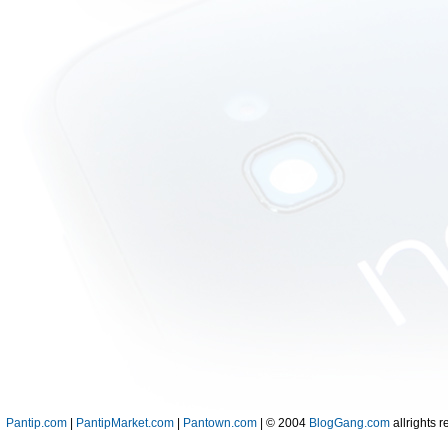
Pantip.com
|
PantipMarket.com
|
Pantown.com
| © 2004
BlogGang.com
allrights r