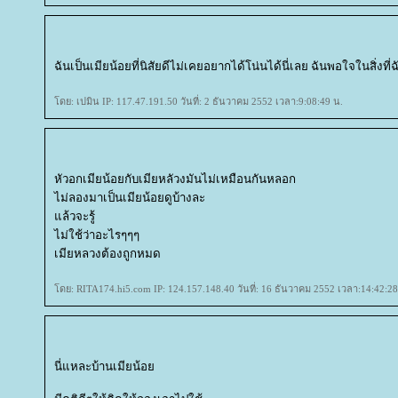
ฉันเป็นเมียน้อยที่นิสัยดีไม่เคยอยากได้โน่นได้นี่เลย ฉันพอใจในสิ่งที่ฉั
ดย: เปมิน IP: 117.47.191.50 วันที่: 2 ธันวาคม 2552 เวลา:9:08:49 น.
หัวอกเมียน้อยกับเมียหลัวงมันไม่เหมือนกันหลอก
ไม่ลองมาเป็นเมียน้อยดูบ้างละ
ล้วจะรู้
ไม่ใช้ว่าอะไรๆๆๆ
เมียหลวงต้องถูกหมด
ดย: RITA174.hi5.com IP: 124.157.148.40 วันที่: 16 ธันวาคม 2552 เวลา:14:42:28
นี่แหละบ้านเมียน้อ