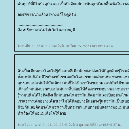
พ้นทุกข์ที่มีในปัจจุบัน และเป็นปัจจัยแก่การพ้นทุกข์โดยสิ้นเชิงในกา
ลองพิจารณาแล้วหาทางแก้ไขดูครับ..
.....................................................
ศีล ๕ รักษาตนไม่ให้เกิดในอบายภูมิ
ดย: เมีย IP: 183.89.217.230 วันที่: 10 กันยายน 2553 เวลา:10:41:33 น.
ฉันเป็นเมียหลวงโดยไม่รู้ตัวแถมอีเมียน้อยยังปล่อยให้มีลูกด้วยรู้ไหมค
ตั้งแต่มันยังไม่มีไรกับสามีเราเลยมันโดนเราตามด่าจนตัวเราอายแทน
สุดๆเลยแม่แฟนให้มันเลิกยุ่งมันก็ไม่เลิกเราโทรบอกพ่อแม่มันที่บ้าน
เลิกแล้วมันยังบอกกับแม่แฟนว่าที่ปล่อยให้ท้องเพราะอยากเอาชนะเร
รู้ว่ามันคิดได้ไงคิดถึงเด็กมันบางไหมว่ามันเกิดมามันจะเป็นอย่างไรพ่อ
เราสงสารเด็กอย่างเดียวเราไม่ได้คิดอย่างอื่นอย่างรู้แค่ว่ามันเป็นคนอ
ด้วยกันเลยคิดบางไหมว่าเราเจ็บทรมาณแทบตายมันสงสารพ่อแม่มันบ
ทำเรื่องให้พ่อแม่เสียใจให้อา
ดย: ไม่ออกนาม IP: 124.120.127.49 วันที่: 8 ตุลาคม 2553 เวลา:13:41:37 น.