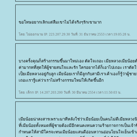
ขอโทษอยากเลิกแต่ลืมเขาไม่ได้จริงๆรักเขามาก
ดย: ไม่ออกนาม IP: 223.207.29.30 วันที่: 31 ธันวาคม 2553 เวลา:19:05:28 น.
บางครั้งคุณก็สร้างกรรมขึ้นมาใหม่เอง ตัดใจเถอะ เมียหลวงเมียน้อยต
ค่ามากทที่สุดให้ผู้ชายสนใจและรัก ใครอยากได้ก็เอาไปเถอะ เราตัดใ
เป็ยเมียหลวงอยู่กับลูก เมียน้อยเราก็มีลูกกับสามีเราเค้าเองก็รู้ว่าผู้ช
เถอะเรารู้แค่ว่าเราไม่สร้างกรรมใหม่ให้เกิดขึ้นอีก
ดย: เล็กก IP: 14.207.203.200 วันที่: 30 มีนาคม 2554 เวลา:11:50:03 น.
เมียน้อยน่าสงสารเพราะมาทีหลังใช่ว่าเมียน้อยเป็นคนไม่ดีเมียหลว
ที่่เมียน้อยทั้งหมดที่ผู้ชายต้องมีอีกคนคงทนความร้ายกาจการเป็นเจ้
กำหนดให้สามีใครจะทนเมียน้อยแสนดีอ่อนหวานอ่อนโยนใจเย็นเข้าอ