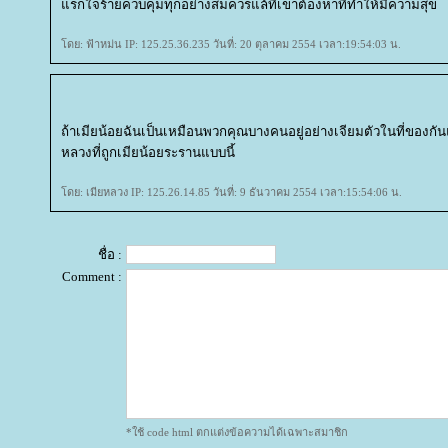
รกใจร้ายควบคุมทุกอย่างสมควรแล้ที่เขาต้องหาที่ทำให้มีความสุข
ดย: ฟ้าหม่น IP: 125.25.36.235 วันที่: 20 ตุลาคม 2554 เวลา:19:54:03 น.
ถ้าเมียน้อยฉันเป็นเหมือนพวกคุณบางคนอยู่อย่างเจียมตัวในที่ของกั
หลวงที่ถูกเมียน้อยระรานแบบนี้
ดย: เมียหลวง IP: 125.26.14.85 วันที่: 9 ธันวาคม 2554 เวลา:15:54:06 น.
ชื่อ :
Comment :
*ใช้ code html ตกแต่งข้อความได้เฉพาะสมาชิก