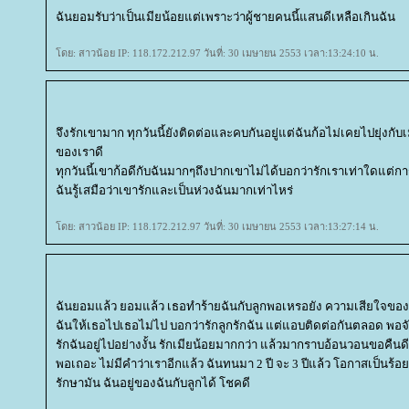
ฉันยอมรับว่าเป็นเมียน้อยแต่เพราะว่าผู้ชายคนนี้แสนดีเหลือเกินฉัน
ดย: สาวน้อย IP: 118.172.212.97 วันที่: 30 เมษายน 2553 เวลา:13:24:10 น.
จึงรักเขามาก ทุกวันนี้ยังติดต่อและคบกันอยู่แต่ฉันก้อไม่เคยไปยุ่งก
ของเราดี
ทุกวันนี้เขาก้อดีกับฉันมากๆถึงปากเขาไม่ได้บอกว่ารักเราเท่าใดแต
ฉันรู้เสมือว่าเขารักและเป็นห่วงฉันมากเท่าไหร่
ดย: สาวน้อย IP: 118.172.212.97 วันที่: 30 เมษายน 2553 เวลา:13:27:14 น.
ฉันยอมแล้ว ยอมแล้ว เธอทำร้ายฉันกับลูกพอเหรอยัง ความเสียใจของ
ฉันให้เธอไปเธอไม่ไป บอกว่ารักลูกรักฉัน แต่แอบติดต่อกันตลอด พอจับ
รักฉันอยู่ไปอย่างงั้น รักเมียน้อยมากกว่า แล้วมากราบอ้อนวอนขอคื
พอเถอะ ไม่มีคำว่าเราอีกแล้ว ฉันทนมา 2 ปี จะ 3 ปีแล้ว โอกาสเป็นร้อย
รักษามัน ฉันอยู่ของฉันกับลูกได้ โชคดี