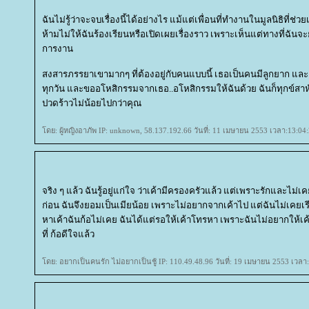
ฉันไม่รู้ว่าจะจบเรื่องนี้ได้อย่างไร แม้แต่เพื่อนที่ทำงานในมูลนิธิที่ช่วยเ
ห้ามไม่ให้ฉันร้องเรียนหรือเปิดเผยเรื่องราว เพราะเห็นแต่ทางที่ฉันจะย่
การงาน
สงสารภรรยาเขามากๆ ที่ต้องอยู่กับคนแบบนี้ เธอเป็นคนมีลูกยาก และเพ
ทุกวัน และขออโหสิกรรมจากเธอ..อโหสิกรรมให้ฉันด้วย ฉันก็ทุกข์สาห
ปวดร้าวไม่น้อยไปกว่าคุณ
ดย: ผู้หญิงอาภัพ IP: unknown, 58.137.192.66 วันที่: 11 เมษายน 2553 เวลา:13:04
จริง ๆ แล้ว ฉันรู้อยู่แก่ใจ ว่าเค้ามีครองครัวแล้ว แต่เพราะรักและไม่
ก่อน ฉันจึงยอมเป็นเมียน้อย เพราะไม่อยากจากเค้าไป แต่ฉันไม่เคยเ
หาเค้าฉันก้อไม่เคย ฉันได้แต่รอให้เค้าโทรหา เพราะฉันไม่อยากให้เค้
ที่ ก้อดีใจแล้ว
ดย: อยากเป็นคนรัก ไม่อยากเป็นชู้ IP: 110.49.48.96 วันที่: 19 เมษายน 2553 เวลา