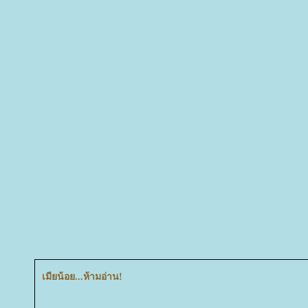
เมียน้อย...ห้ามอ่าน!