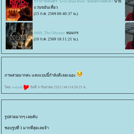
รีวิวภาพยนตร์ "Evil Dead Burn" ผีอมตะแผดเผา
นา
ว่นขยันเที่ยว
(15 ก.ค. 2569 00:40:37 น.)
4469_The Odyssey
หอมกร
(10 ก.ค. 2569 18:11:21 น.)
ภาพสวยมากค่ะ แสงแบบนี้กำลังดีเลยเนอะ
ดย:
wujirab
วันที่: 6 กันยายน 2552 เวลา:14:28:25 น.
รูปสวยมากๆ เลยคับ
ชอบรูปที่ 3 มากที่สุดเลยจ้า