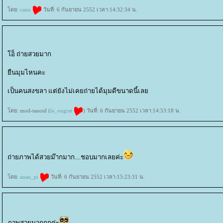
ดย:
canx
วันที่: 6 กันยายน 2552 เวลา:14:32:34 น.
อ็ ถ่ายสวยมาก
ืนมุมไหนคะ
เป็นคนสงขลา แต่ยังไม่เคยถ่ายได้มุมดีขนาดนี้เล
ดย: mod-tanoid (
la_ongrat
) วันที่: 6 กันยายน 2552 เวลา:14:53:18 น.
ถ่ายภาพได้สวยม๊ากมาก....ชอบมากเลยค่ะ
ดย:
auau_pi
วันที่: 6 กันยายน 2552 เวลา:15:23:31 น.
ภาพสวยมากกกค่ะ