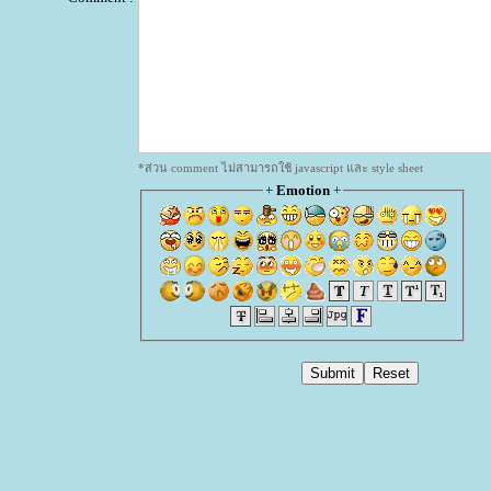
*ส่วน comment ไม่สามารถใช้ javascript และ style sheet
+
Emotion
+