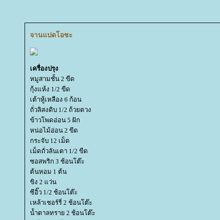
จานแปดโอชะ
เครื่องปรุง
หมูสามชั้น 2 ขีด
กุ้งแห้ง 1/2 ขีด
เต้าหู้เหลือง 6 ก้อน
ถั่วลิสงดิบ 1/2 ถ้วยตวง
ข้าวโพดอ่อน 5 ฝัก
หน่อไม้อ่อน 2 ขีด
กระจับ 12 เม็ด
เม็ดถั่วลันเตา 1/2 ขีด
ซอสพริก 3 ช้อนโต๊ะ
ต้นหอม 1 ต้น
ขิง 2 แว่น
ซีอิ๊ว 1/2 ช้อนโต๊ะ
เหล้าเชอร์รี่ 2 ช้อนโต๊ะ
น้ำตาลทราย 2 ช้อนโต๊ะ