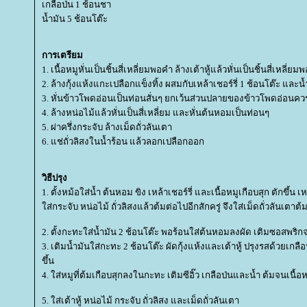
เกลือป่น 1 ช้อนชา
น้ำมัน 5 ช้อนโต๊ะ
การเตรียม
1. เนื้อหมูหั่นเป็นชิ้นสี่เหลี่ยมพอคำ ล้างเต้าหู้แล้วหั่นเป็นชิ้นสี่เหลี่ย
2. ล้างกุ้งแห้งแกะเปลือกแข็งทิ้ง ผสมกับเหล้าเชอร์รี่ 1 ช้อนโต๊ะ และน้
3. หั่นข้าวโพดอ่อนเป็นท่อนสั่นๆ ยกเว้นส่วนปลายของข้าวโพดอ่อนควร
4. ล้างหน่อไม้แล้วหั่นเป็นสี่เหลี่ยม และหั่นต้นหอมเป็นท่อนๆ
5. ผ่าครึ่งกระจับ ล้างเม็ดถั่วลันเตา
6. แช่ถั่วลิสงในน้ำร้อน แล้วลอกเปลือกออก
วิธีปรุง
1. ตั้งหม้อใส่น้ำ ต้นหอม ขิง เหล้าเชอร์รี่ และเนื้อหมูเกือบสุก ตักขึ้น 
ส่กระจับ หน่อไม้ ถั่วลิสงแล้วต้มต่อไปอีกสักครู่ จึงใส่เม็ดถั่วลันเตา
2. ตั้งกะทะใส่น้ำมัน 2 ช้อนโต๊ะ พอร้อนใส่ต้นหอมลงผัด เติมซอสพริก
3. เติมน้ำมันใส่กะทะ 2 ช้อนโต๊ะ ผัดกุ้งแห้งและเต้าหู้ ปรุงรสด้วยเกลื
ขึ้น
4. ใส่หมูที่ต้มเกือบสุกลงในกะทะ เติมซีอิ๊ว เกลือป่นและน้ำ ต้มจนเนื้อห
5. ใส่เต้าหู้ หน่อไม้ กระจับ ถั่วลิสง และเม็ดถั่วลันเตา