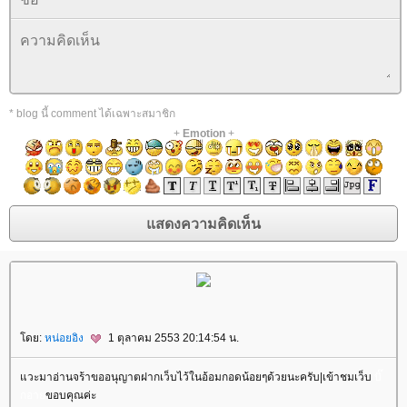
* blog นี้ comment ได้เฉพาะสมาชิก
+
Emotion
+
ดย:
หน่อยอิง
1 ตุลาคม 2553 20:14:54 น.
วะมาอ่านจร้าขออนุญาตฝากเว็บไว้ในอ้อมกอดน้อยๆด้วยนะครับ|เข้าชมเว็บ
บิ๊
กอา
ขอบคุณค่ะ