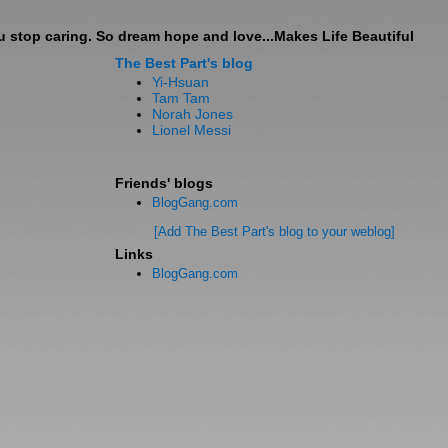
stop caring. So dream hope and love...Makes Life Beautiful
The Best Part's blog
Yi-Hsuan
Tam Tam
Norah Jones
Lionel Messi
Friends' blogs
BlogGang.com
[Add The Best Part's blog to your weblog]
Links
BlogGang.com