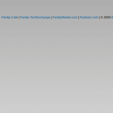
Pantip-Cafe
|
Pantip-TechExchange
|
PantipMarket.com
|
Pantown.com
| © 2004