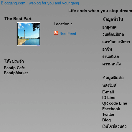
Bloggang.com : weblog for you and your gang
Life ends when you stop dreami
The Best Part
ข้อมูลทั่วไป
Location :
อายุ-เพศ
Rss Feed
วันเดือนปีเกิด
สถาบันการศึกษา
อาชีพ
งานอดิเรก
โต๊ะประจำ
ความสนใจ
Pantip Cafe
PantipMarket
ข้อมูลติดต่อ
หลังไมค์
E-mail
ID Line
QR code Line
Facebook
Twitter
Blog
เว็บไซต์ส่วนตัว