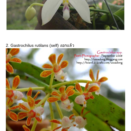
2. Gastrochilus rutilans (self) งอกแล้ว