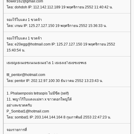
flower162@gmail.com
ดย: dohdoh IP: 112.142.112.189 19 พฤศจิกายน 2552 11:40:42 น.
จองไร้ใบแดง 1 ขวดจ้า
ดย: เกษม IP: 125.27.127.150 19 พฤศจิกายน 2552 15:36:33 น.
จองไร้ใบแดง 1 ขวดจ้า
ดย: e20egg@hotmail.com IP: 125.27.127.150 19 พฤศจิกายน 2552
15:40:54 น.
เธเธญเธเนเธฃเนเนเธเนเธ”เธ 1 เธเธงเธ”เธเธฃเธฑเธ
ttt_pentor@hotmail.com
ดย: pentor IP: 202.12.97.100 30 ธันวาคม 2552 13:23:43 น.
1. Phalaenposis tetraspis ไม่มีขีด (self)
11. พญาไร้ใบแดงแม่ทา x ขาวดอกใหญ่ใต้
อย่างละขวดครับ
P_Sombat1@hotmail.com
ดย: sombat1 IP: 203.144.144.164 8 กุมภาพันธ์ 2553 22:47:23 น.
จองรายการที่