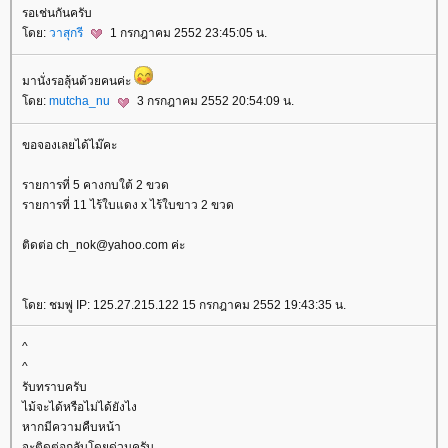
รอเช่นกันครับ
ดย:
วาสุกรี
1 กรกฎาคม 2552 23:45:05 น.
มานั่งรอลุ้นด้วยคนค่ะ
ดย:
mutcha_nu
3 กรกฎาคม 2552 20:54:09 น.
ขอจองเลยได้ไม๊คะ
รายการที่ 5 คางกบใต้ 2 ขวด
รายการที่ 11 ไร้ใบแดง x ไร้ใบขาว 2 ขวด
ติดต่อ ch_nok@yahoo.com ค่ะ
ดย: ชมพู่ IP: 125.27.215.122 15 กรกฎาคม 2552 19:43:35 น.
^
^
รับทราบครับ
ไม้จะได้หรือไม่ได้ยังไง
หากมีความคืบหน้า
จะติดต่อกลับโดยด่วนครับ