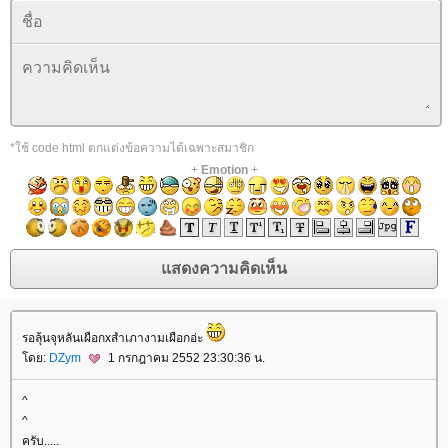
*ใช้ code html ตกแต่งข้อความได้เฉพาะสมาชิก
+
Emotion
+
รอลุ้นจุหลันเผือกxสำเภางามเผือกอ่ะ
ดย:
DZym
1 กรกฎาคม 2552 23:30:36 น.
^
^
ครับ.....