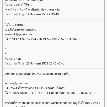
ังบอกไม่ได้ครับ ไม้ยังไม่ได้รับ
ไม่ทราบว่าจะได้กี่ขวด
หากมีความคืบหน้าจะติดต่อกลับด่วนเลยครับ
ดย:
วาสุกรี
19 สิงหาคม 2552 9:30:43 น.
ไร้ใบ 1 ขวดค่ะ
มาเมื่อไหร่แจ้งทางเมล์ค่ะ
mamnitt@gmail.com
ดย: nit IP: 124.157.224.216 19 สิงหาคม 2552 11:31:04 น.
^
^
รับทราบครับ
ดย:
วาสุกรี
20 สิงหาคม 2552 10:45:40 น.
Aerides quinquevulnera var. calayana (sib) 2 ครับ
nuisid@gmail.com
ได้แล้วแจ้งให้ทราบด้วยครับ ว่าแต่อีกนานมั้ยครับ
ดย: nuazza(sid) IP: 110.164.104.148 18 กันยายน 2552 10:07:52 น.
คางกบใต้ Paphiopedilum callosum var.thailandense พญาไร้ใบแดงแม่ทา x