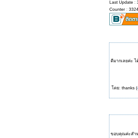
Last Update :
Counter : 332
ดีมากเลยค่ะ ได
ดย: thanks (
ขอบคุณค่ะสำหร