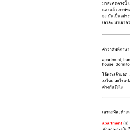
มาสะดุดตรงนี้ เล
ละแล้ว ภาพของวั
อะ มันเป็นอย่าง
เอาละ มาเอาความ
คำว่าศัพท์ภาษาอัง
apartment, bung
house, dormito
อ้พระเจ้ายอด...
งงไหม อะไรแปลว่
ต่างกันยังไง
เอาละทีละคำเลย
apartment
(n)
ลักษณะจะเป็นให้