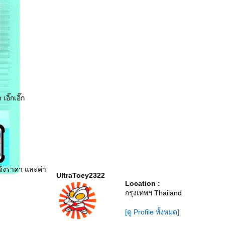
อิ๊กเอิ๊ก
จ้งราคา และค่า
UltraToey2322
Location :
กรุงเทพฯ Thailand
[ดู Profile ทั้งหมด]