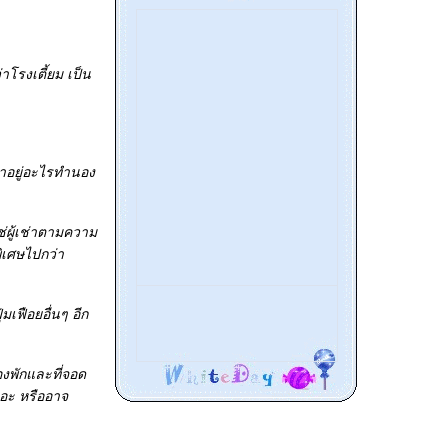
โรงเตี้ยม เป็น
ช่าอยู่อะไรทำนอง
ใช่ผู้เช่าตามความ
ิเศษไปกว่า
เฟือยอื่นๆ อีก
องพักและที่จอด
ถอะ หรืออาจ