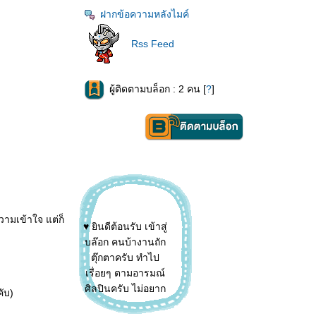
ฝากข้อความหลังไมค์
Rss Feed
ผู้ติดตามบล็อก : 2 คน [
?
]
♥ ยินดีต้อนรับ เข้าสู่
ความเข้าใจ แต่ก็
บล๊อก คนบ้างานถัก
ตุ๊กตาครับ ทำไป
เรื่อยๆ ตามอารมณ์
ศิลปินครับ ไม่อยาก
คับ)
ทำ ก็ไม่ทำ ดองงาน
เหอเหอ ตอนนี้กำลัง