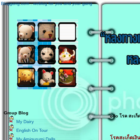
Bloggang.com : weblog for you and your gang
Group Blog
o0o โรค สะเก็ดเ
My Dairy
English On Tour
รคสะเก็ดเงิน 
My Amigurumi Dalls