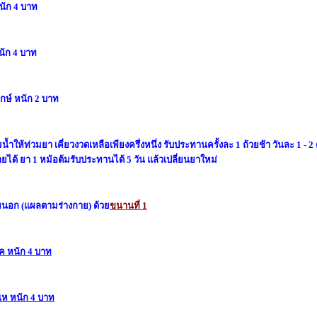
นัก 4 บาท
ัก 4 บาท
์ หนัก 2 บาท
ห้ท่วมยา เคี่ยวงวดเหลือเพียงครึ่งหนึ่ง รับประทานครั้งละ 1 ถ้วยช้า วันละ 1 - 2 
ายได้ ยา 1 หม้อต้มรับประทานได้ 5 วัน แล้วเปลี่ยนยาใหม่
ยนอก (แผลตามร่างกาย) ด้ว
ขนานที่ 1
 หนัก 4 บาท
 หนัก 4 บาท