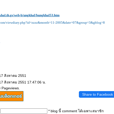
hal.th.gs/web-b/ungkhal/bungkhal53.htm
.com/viewdiary.php?id=zzzz&month=11-2005&date=07&group=3&gblog=8
r
 17 สิงหาคม 2551
 17 สิงหาคม 2551 17:47:06 น.
8 Pageviews.
Share to Facebook
* blog นี้ comment ได้เฉพาะสมาชิก