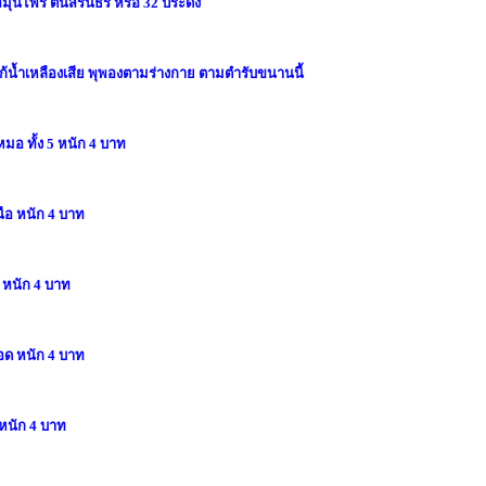
มุนไพร ต้นสิรินธร หรือ 32 ประดง
แก้น้ำเหลืองเสีย พุพองตามร่างกาย ตามตำรับขนานนี้
มอ ทั้ง 5 หนัก 4 บาท
ือ หนัก 4 บาท
้ หนัก 4 บาท
อด หนัก 4 บาท
 หนัก 4 บาท