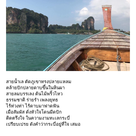
สายน้ำเล ตัดภูเขาทรงปลายแหลม
คล้ายปักปลายดาบขึ้นในหินผา
สายลมบรรเลง ต้นไม้พริ้วไหว
ธรรมชาติ ร่ายรำ เพลงยุทธ
ไร้ท่วงท่า ไร้ดาบมาฟาดฟัน
เมื่อสัมผัส ดั่งหัวใจโดนมีดปัก
ติดตรึงใจ ในความงามทะเลกระบี่
เปรียบเปรย ดังคำว่ากระบี่อยู่ที่ใจ เสมอ