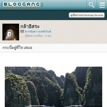
กล้าอิสระ
ฝากข้อความหลังไมค์
ผู้ติดตามบล็อก : 4 คน
กระบี่อยู่ที่ใจ เสมอ