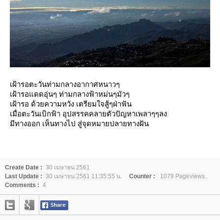
เฝ้ารอตะวันท่ามกลางอากาศหนาวๆ
เฝ้ารอแดดอุ่นๆ ท่ามกลางฟ้าหม่นๆมัวๆ
เฝ้ารอ ด้วยความหวัง เตรียมใจสู้ๆฝ่าฟัน
เมื่อตะวันเบิกฟ้า อุปสรรคคลายตัวปัญหาเพลาๆๆลง
มีทางออก เห็นทางไป สู่จุดหมายปลายทางฝัน
Create Date :
30 เมษายน 2561
Last Update :
30 เมษายน 2561 11:35:55 น.
Counter :
1079 Pageviews.
Comments :
4