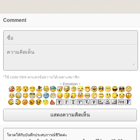
Comment
*ใช้ code html ตกแต่งข้อความได้เฉพาะสมาชิก
+
Emotion
+
หวตใหักับบันทึกประสบการณ์ชีวิตค่ะ