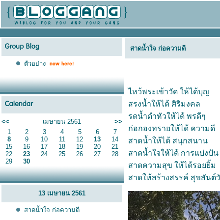
สาดน้ำใจ ก่อความดี
ตัวอย่าง
ไหว้พระเข้าวัด ให้ได้บุญ
สรงน้ำให้ได้ ศิริมงคล
รดน้ำดำหัวให้ได้ พรดีๆ
<<
เมษายน 2561
>>
ก่อกองทรายให้ได้ ความดี
1
2
3
4
5
6
7
8
9
10
11
12
13
14
สาดน้ำให้ได้ สนุกสนาน
15
16
17
18
19
20
21
สาดน้ำใจให้ได้ การแบ่งปัน
22
23
24
25
26
27
28
29
30
สาดความสุข ให้ได้รอยยิ้ม
สาดให้สร้างสรรค์
สุขสันต์
13 เมษายน 2561
สาดน้ำใจ ก่อความดี