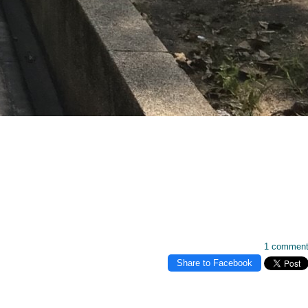
1 commen
Share to Facebook