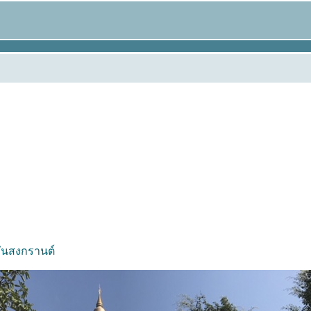
วันสงกรานต์