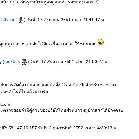
หน้า ยังไม่เห็นรูปบบ้านตูดหมูเลยค่ะ รอชมอยู่นะคะ :)
(
kittycool
) วันที่: 17 สิงหาคม 2551 เวลา:21:41:47 น.
นตูดหมูรกมากๆเลยค่ะ ไว้จัดเสร็จจะเอามาให้ชมนะคะ
ู (
tookbus
) วันที่: 17 สิงหาคม 2551 เวลา:21:50:27 น.
ับการติดตั้ง เดินสาย และติดตั้งสวิทช์เปิด-ปิดสำหรับ wireless
บ ส่งหลังไมค์ไปแล้วนะครับ
l.com
ะตรวจสอบว่ามีคู่สายของบริษัทไหนผ่านแถวหมู่บ้านเราได้บ้างครับ
P: 58.147.19.157 วันที่: 2 กุมภาพันธ์ 2552 เวลา:14:39:13 น.