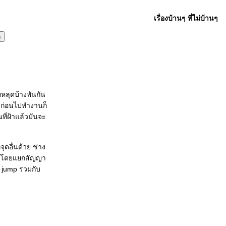
เรื่องบ้านๆ ที่ไม่บ้านๆ
หลุดบ้างพันกัน
ิดก่อนไปทำงานก็
ี่ฝ้าแล้วมันจะ
ุดอื่นด้วย ช่าง
ice โดยแยกสัญญา
 jump รวมกับ