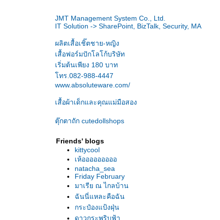
JMT Management System Co., Ltd.
IT Solution -> SharePoint, BizTalk, Security, MA
ผลิตเสื้อเชิ๊ตชาย-หญิง
เสื้อฟอร์มปักโลโก้บริษัท
เริ่มต้นเพียง 180 บาท
ทร.082-988-4447
www.absoluteware.com/
เสื้อผ้าเด็กและคุณแม่มือสอง
ตุ๊กตาถัก
cutedollshops
Friends' blogs
kittycool
เห้อออออออออ
natacha_sea
Friday February
มาเรีย ณ ไกลบ้าน
ฉันนี่แหละคือฉัน
กระป๋องแป้งฝุ่น
ดาวกระพริบฟ้า