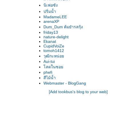
นิเฟอซัง
ปริ่มน้ำ
MadameLEE
arenaXP
Dum_Dum ต้มยำรสกุ้ง
friday13
nature-delight
Ekanat
CupidVoiZe
tomoh1412
วุฒิกะหน่อ
Aui-tui
สดในซอ
phefi
สีไม้น้ำ
Webmaster - BlogGang
[Add tookbus's blog to your web]