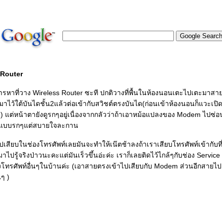
s Router
รหาที่วาง Wireless Router ซะที ปกติวางที่พื้นในห้องนอนเตะไปเตะมาสาย
นมาไว้ใต้บันไดชั้น2แล้วต่อเข้ากับสวิชต์ตรงบันได(ก่อนเข้าห้องนอนก็แวะเป
แต่หน้าตายังดูรกๆอยู่เนื่องจากกลัวว่าถ้าเอาหม้อแปลงของ Modem ไปซ่อนท
อาแบบรกๆแต่สบายใจละกาน
เสียบในช่องโทรศัพท์เลยมันจะทำให้เน๊ตช้าลงถ้าเราเสียบโทรศัพท์เข้ากับที่จ
ไปรู้จริงป่าวนะคะแต่มันเร็วขึ้นอ่ะค่ะ เราก็เลยติดไว้ไกล้ๆกับช่อง Serv
องโทรศัพท์อื่นๆในบ้านค่ะ (เอาสายตรงเข้าไปเสียบกับ Modem ส่วนอีกสายไป
นๆ )