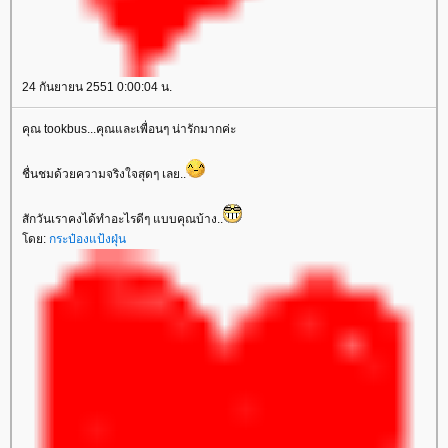
24 กันยายน 2551 0:00:04 น.
คุณ tookbus...คุณและเพื่อนๆ น่ารักมากค่ะ
ชื่นชมด้วยความจริงใจสุดๆ เลย..
สักวันเราคงได้ทำอะไรดีๆ แบบคุณบ้าง..
ดย:
กระป๋องแป้งฝุ่น