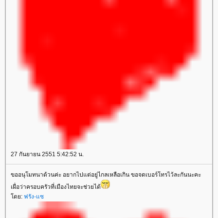
27 กันยายน 2551 5:42:52 น.
ขออนุโมทนาด้วนค่ะ อยากไปแต่อยู่ไกลเหลือเกิน ขอจดเบอร์โทรไว้ละกันนะคะ
เผื่อว่าครอบครัวที่เมืองไทยจะช่วยได้
ดย:
ฟรัง-แซ