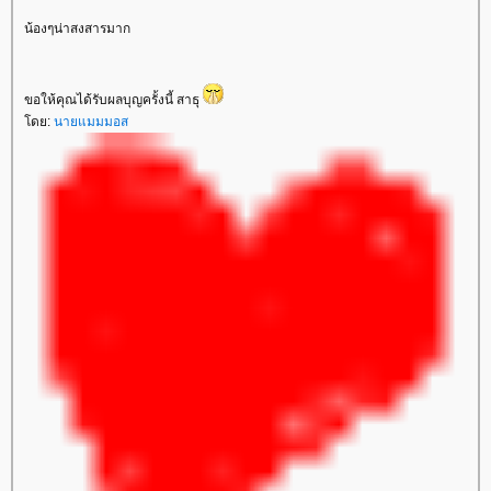
น้องๆน่าสงสารมาก
ขอให้คุณได้รับผลบุญครั้งนี้ สาธุ
ดย:
นายแมมมอส