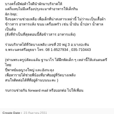
บางครั้งมีพ่อค้าใจดีนำผักมาบริจาคให้
ต่ก็แทบไม่มีเครื่องปรุงจะมาทำอาหารให้เด็กกิน
&n bsp;
จึงขอความช่วยเหลือ เพื่อเด็กที่น่าสงสารเหล่านี้ ไม่ว่าจะเป็นเสื้อผ้า
ข้าวสาร อาหารแห้ง ขนม เครื่องครัว เช่น น้ำมัน น้ำปลา น้ำตาล
เป็นต้น
(สิ่งที่จำเป็นที่สุดตอนนี้คือข้าวสาร อาหารแห้ง)
ร่วมบริจาคได้ที่วัดบางเพลิง เลขที่ 20 หมู่ 3 อ.บางปะหัน
จ.พระนครศรีอยุธยา โทร. 08 1-8527934 , 035-710443
(ท่านพระครูปลัดแฉล้ม ฐานวโร ได้ฝึกหัดเด็ก ๆ เหล่านี้ให้เล่นดนตรี
ไท
ปี่พาทย์มอญวงใหญ่ และอังกะลุง
เพื่อหารายได้ช่วยพี่น้องที่อาศัยอยู่ที่วัดบางเพลิง
สนใจติดต่อได้ที่ที่อยู่ด้านบนนะคะ )
รบกวนช่วยกัน forward mail หรือบอกต่อ ไปให้เพื่อน
Create Date :
23 กันยายน 2551