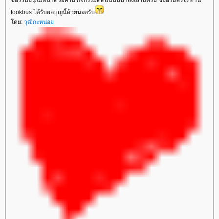
ขอร่วมอนุโมทนาด้วยครับ กิจกรรมดีดีแบบนี้น่าส่งเสริมครับ ขออวยพรให้ท่าน
tookbus ได้รับผลบุญนี้ด้วยนะครับ
ดย:
วุฒิกะหน่อ