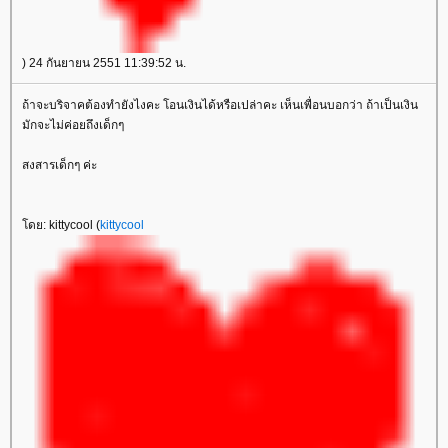
) 24 กันยายน 2551 11:39:52 น.
ถ้าจะบริจาคต้องทำยังไงคะ โอนเงินได้หรือเปล่าคะ เห็นเพื่อนบอกว่า ถ้าเป็นเงิน
มักจะไม่ค่อยถึงเด็กๆ
สงสารเด็กๆ ค่ะ
ดย: kittycool (
kittycool