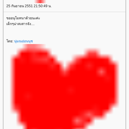
25 กันยายน 2551 21:50:49 น.
ขออนุโมทนาด้วยนะค่ะ
เด็กๆน่าสงสารจัง....
ดย:
นุ่มณอ่อนนุช