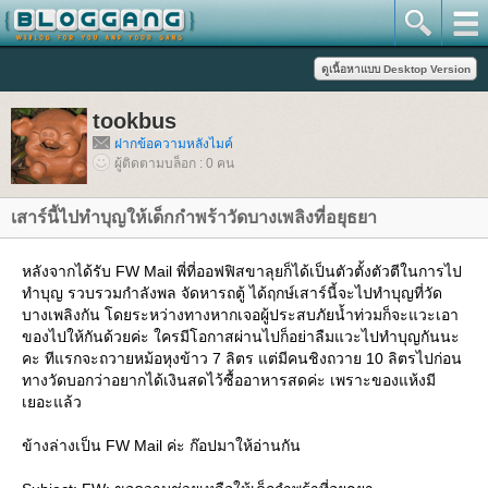
tookbus
ฝากข้อความหลังไมค์
ผู้ติดตามบล็อก : 0 คน
เสาร์นี้ไปทำบุญให้เด็กกำพร้าวัดบางเพลิงที่อยุธยา
หลังจากได้รับ FW Mail พี่ที่ออฟฟิสขาลุยก็ได้เป็นตัวตั้งตัวตีในการไป
ทำบุญ รวบรวมกำลังพล จัดหารถตู้ ได้ฤกษ์เสาร์นี้จะไปทำบุญที่วัด
บางเพลิงกัน โดยระหว่างทางหากเจอผู้ประสบภัยน้ำท่วมก็จะแวะเอา
ของไปให้กันด้วยค่ะ ใครมีโอกาสผ่านไปก็อย่าลืมแวะไปทำบุญกันนะ
คะ ทีแรกจะถวายหม้อหุงข้าว 7 ลิตร แต่มีคนชิงถวาย 10 ลิตรไปก่อน
ทางวัดบอกว่าอยากได้เงินสดไว้ซื้ออาหารสดค่ะ เพราะของแห้งมี
เยอะแล้ว
ข้างล่างเป็น FW Mail ค่ะ ก๊อปมาให้อ่านกัน