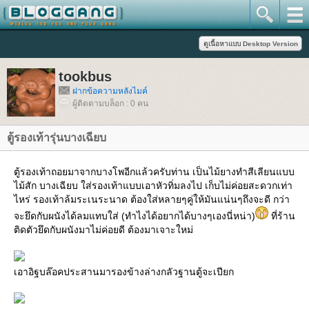
tookbus
ฝากข้อความหลังไมค์
ผู้ติดตามบล็อก : 0 คน
ตู้รองเท้ารุ่นบางเฉียบ
ตู้รองเท้าถอยมาจากบางโพอีกแล้วครับท่าน เป็นไม้ยางทำสีเลียนแบบ
ไม้สัก บางเฉียบ ใส่รองเท้าแบบเอาหัวทิ่มลงไป เก็บไม่ค่อยสะดวกเท่า
ไหร่ รองเท้าล้มระเนระนาด ต้องใส่หลายๆคู่ให้มันแน่นๆถึงจะดี กว่า
จะยึดกับผนังได้ลมแทบใส่ (ทำไงได้อยากได้บางๆเองนี่หน่า)
ที่ร้าน
ติดตัวยึดกับผนังมาไม่ค่อยดี ต้องมาเจาะใหม่
เอาอิฐบล๊อคประสานมารองข้างล่างกลัวฐานตู้จะเปียก