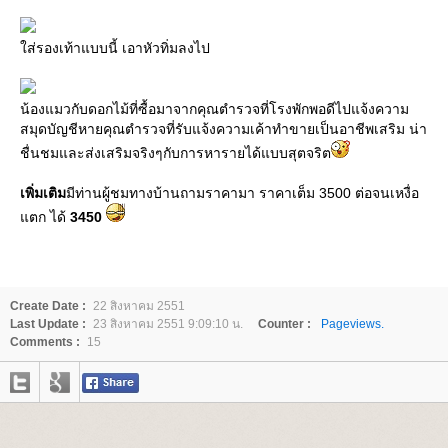
ส่รองเท้าแบบนี้ เอาหัวทิ่มลงไป
น้องแมวกับดอกไม้ที่ซื้อมาจากคุณตำรวจที่โรงพักพอดีไปแจ้งความ
สมุดบัญชีหายคุณตำรวจที่รับแจ้งความเค้าทำขายเป็นอาชีพเสริม น่า
ชื่นชมและส่งเสริมจริงๆกับการหารายได้แบบสุตจริต
เพิ่มเติม
มีท่านผู้ชมทางบ้านถามราคามา ราคาเต็ม 3500 ต่อจนเหงื่อ
ตก ได้
3450
Create Date :
22 สิงหาคม 2551
Last Update :
23 สิงหาคม 2551 9:09:10 น.
Counter :
Pageviews.
Comments :
15