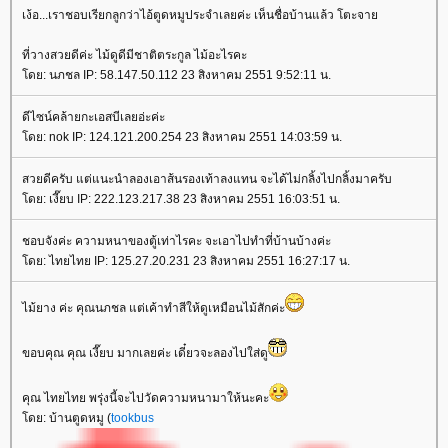
เง้อ...เราชอบเรียกลูกว่าไอ้ตูดหมูประจำเลยค่ะ เห็นชื่อบ้านแล้ว โตะจา
ที่วางสวยดีค่ะ ไม้ดูดีมีชาติตระกูล ไม้อะไรคะ
ดย: นภชล IP: 58.147.50.112 23 สิงหาคม 2551 9:52:11 น.
ดีไซน์คล้ายกะเอสบีเลยอ่ะค่ะ
ดย: nok IP: 124.121.200.254 23 สิงหาคม 2551 14:03:59 น.
สวยดีครับ แต่แนะนำลองเอาส้นรองเท้าลงแทน จะได้ไม่กลิ้งไปกลิ้งมาครับ
ดย: เงี๊ยบ IP: 222.123.217.38 23 สิงหาคม 2551 16:03:51 น.
ชอบจังค่ะ ความหนาของตู้เท่าไรคะ จะเอาไปทำที่บ้านบ้างค่ะ
ดย: ไทยไทย IP: 125.27.20.231 23 สิงหาคม 2551 16:27:17 น.
ไม้ยาง ค่ะ คุณนภชล แต่เค้าทำสีให้ดูเหมือนไม้สักค่ะ
ขอบคุณ คุณ เงี๊ยบ มากเลยค่ะ เดี๋ยวจะลองไปใส่ดู
คุณ ไทยไทย พรุ่งนี้จะไปวัดความหนามาให้นะคะ
ดย: บ้านตูดหมู (
tookbus