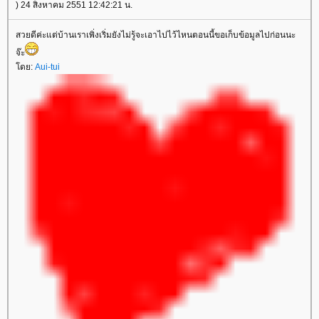
) 24 สิงหาคม 2551 12:42:21 น.
สวยดีค่ะแต่บ้านเราเพิ่งเริ่มยังไม่รู้จะเอาไปไว้ไหนตอนนี้ขอเก็บข้อมูลไปก่อนนะ
จ๊ะ
ดย:
Aui-tui