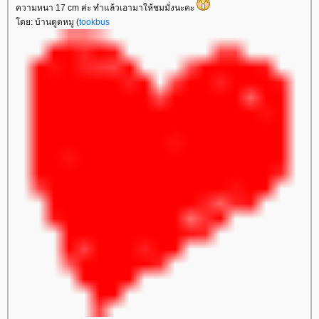
ความหนา 17 cm ค่ะ ทำแล้วเอามาให้ชมมั่งนะคะ
ดย: บ้านตูดหมู (
tookbus