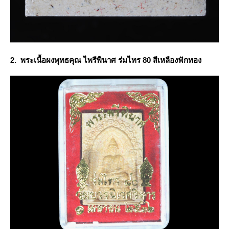
2. พระเนื้อผงพุทธคุณ ไพรีพินาศ ร่มไทร 80 สีเหลืองฟักทอง