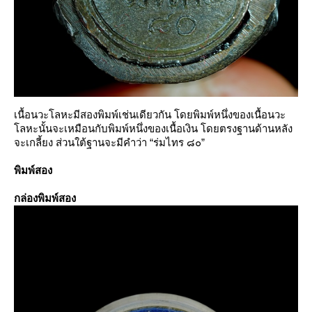
เนื้อนวะโลหะมีสองพิมพ์เช่นเดียวกัน โดยพิมพ์หนึ่งของเนื้อนวะ
ลหะนั้นจะเหมือนกับพิมพ์หนึ่งของเนื้อเงิน โดยตรงฐานด้านหลัง
จะเกลี้ยง ส่วนใต้ฐานจะมีคำว่า “ร่มไทร ๘๐”
พิมพ์สอง
กล่องพิมพ์สอง