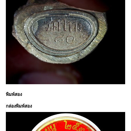
พิมพ์สอง
กล่องพิมพ์สอง