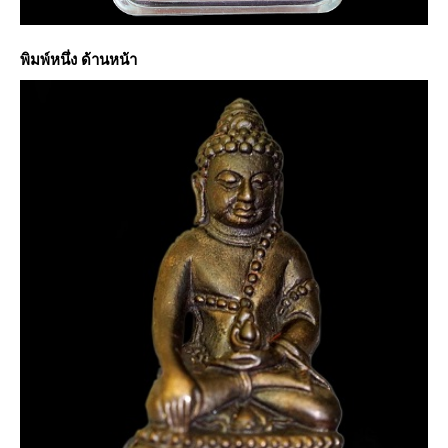
พิมพ์หนึ่ง ด้านหน้า