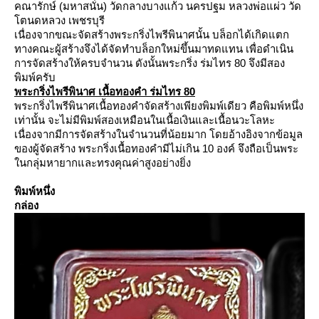
คณารักษ์ (มหาสนั่น) วัดกลางบางแก้ว นครปฐม
หลวงพ่อแผ่ว วัด
ตนดหลวง เพชรบุรี
เนื่องจากขณะจัดสร้างพระกริ่งไพรีพินาศนั้น บล็อกได้เกิดแตก
ทางคณะผู้สร้างจึงได้จัดทำบล็อกใหม่ขึ้นมาทดแทน เพื่อดำเนิน
การจัดสร้างให้ครบจำนวน ดังนั้นพระกริ่ง ร่มไทร 80 จึงมีสอง
พิมพ์ครับ
พระกริ่งไพรีพินาศ เนื้อทองคำ ร่มไทร 80
พระกริ่งไพรีพินาศเนื้อทองคำจัดสร้างเพียงพิมพ์เดียว คือพิมพ์หนึ่ง
เท่านั้น จะไม่มีพิมพ์สองเหมือนในเนื้อเงินและเนื้อนวะโลหะ
เนื่องจากมีการจัดสร้างในจำนวนที่น้อยมาก โดยอ้างอิงจากข้อมูล
ของผู้จัดสร้าง พระกริ่งเนื้อทองคำมีไม่เกิน 10 องค์ จึงถือเป็นพระ
นกลุ่มหายากและทรงคุณค่าสูงอย่างยิ่ง
พิมพ์หนึ่ง
กล่อง