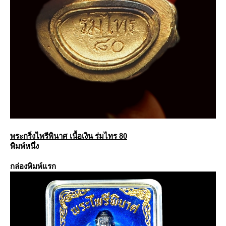
พระกริ่งไพรีพินาศ เนื้อเงิน ร่มไทร 80
พิมพ์หนึ่ง
กล่องพิมพ์แรก