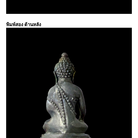
พิมพ์สอง ด้านหลัง