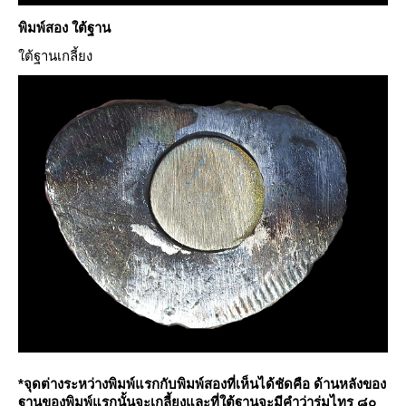
พิมพ์สอง ใต้ฐาน
ต้ฐานเกลี้ยง
*จุดต่างระหว่างพิมพ์แรกกับพิมพ์สองที่เห็นได้ชัดคือ ด้านหลังของ
ฐานของพิมพ์แรกนั้นจะเกลี้ยงและที่ใต้ฐานจะมีคำว่าร่มไทร ๘๐