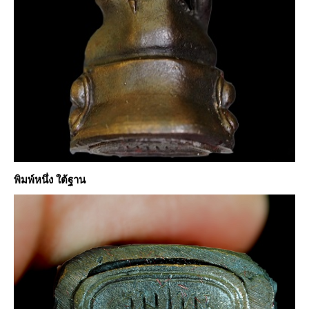
พิมพ์หนึ่ง ใต้ฐาน