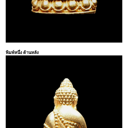
พิมพ์หนึ่ง ด้านหลัง