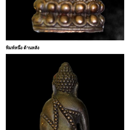
พิมพ์หนึ่ง ด้านหลัง