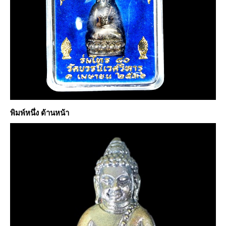
พิมพ์หนึ่ง ด้านหน้า