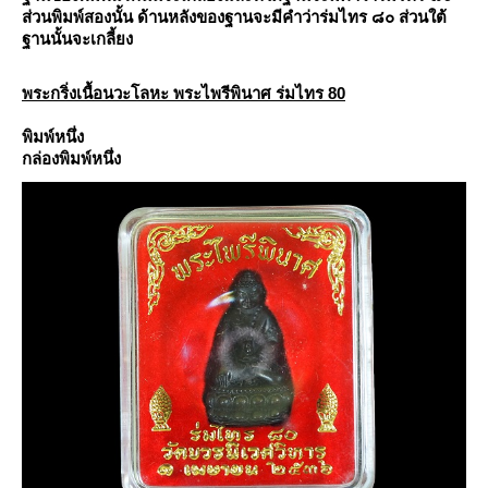
ส่วนพิมพ์สองนั้น ด้านหลังของฐานจะมีคำว่าร่มไทร ๘๐ ส่วนใต้
ฐานนั้นจะเกลี้ยง
พระกริ่งเนื้อนวะโลหะ พระไพรีพินาศ ร่มไทร 80
พิมพ์หนึ่ง
กล่องพิมพ์หนึ่ง