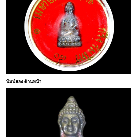
พิมพ์สอง ด้านหน้า