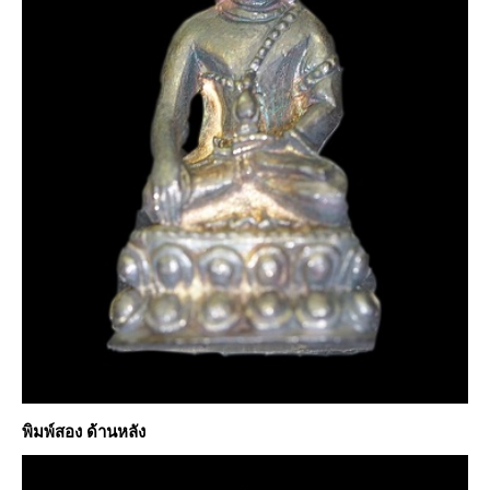
พิมพ์สอง ด้านหลัง