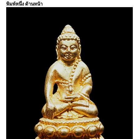
พิมพ์หนึ่ง ด้านหน้า