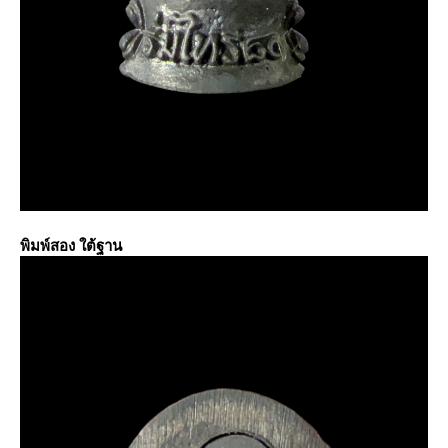
พิมพ์สอง ใต้ฐาน