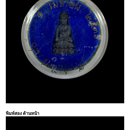
พิมพ์สอง ด้านหน้า