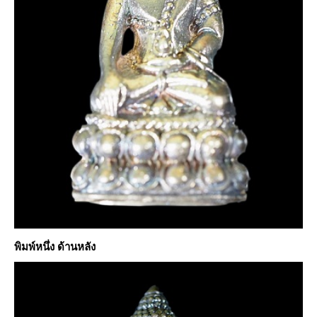
พิมพ์หนึ่ง ด้านหลัง