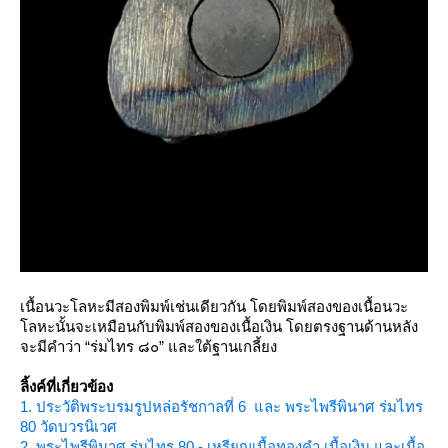
เนื้อนวะโลหะมีสองพิมพ์เช่นเดียวกัน โดยพิมพ์สองของเนื้อนวะ
ลหะนั้นจะเหมือนกับพิมพ์สองของเนื้อเงิน โดยตรงฐานด้านหลัง
จะมีคำว่า “ร่มไทร ๘๐” และใต้ฐานเกลี้ยง
ลิ้งค์ที่เกี่ยวข้อง
1. ประวัติพระบรมรูปหล่อรัชกาลที่ 6 และ พระไพรีพินาศ ร่มไทร
80 วัดบวรนิเวศ
2. พระไพรีพินาศ ร่มไทร 80 - เหรียญเนื้อทองคำ เนื้อเงิน และเนื้อ