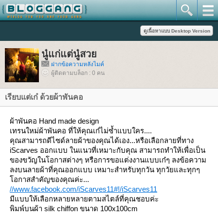
นู๋แก่แต่นู๋สว
ฝากข้อความหลังไมค์
ผู้ติดตามบล็อก : 0 คน
เรียบแต่เก๋ ด้วยผ้าพันคอ
ผ้าพันคอ Hand made design
เทรนใหม่ผ้าพันคอ ที่ให้คุณเก๋ไม่ซ้ำแบบใคร....
คุณสามารถดีไซด์ลายผ้าของคุณได้เอง...หรือเลือกลายที่ทาง
iScarves ออกแบบ ในแนวที่เหมาะกับคุณ สามารถทำให้เพื่อเป็น
ของขวัญในโอกาสต่างๆ หรือการขอแต่งงานแบบเก๋ๆ ลงข้อความ
ลงบนลายผ้าที่คุณออกแบบ เหมาะสำหรับทุกวัน ทุกวัยและทุกๆ
อกาสสำคัญของคุณค่ะ...
//www.facebook.com/iScarves11#!/iScarves11
มีแบบให้เลือกหลายหลายตามสไตล์ที่คุณชอบค่ะ
พิมพ์บนผ้า silk chiffon ขนาด 100x100cm