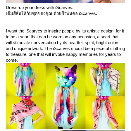
Dress-up your dress with iScarves.
เติมสีสันให้กับชุดของคุณ ด้วยผ้าพันคอ iScarves.
I want the iScarves to inspire people by its artistic design; for it
to be a scarf that can be worn on any occasion, a scarf that
will stimulate conversation by its heartfelt spirit, bright colors
and unique artwork. The iScarves should be a piece of clothing
to treasure, one that will invoke happy memories for years to
come.