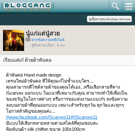
นู๋แก่แต่นู๋สว
ฝากข้อความหลังไมค์
ผู้ติดตามบล็อก : 0 คน
เรียบแต่เก๋ ด้วยผ้าพันคอ
ผ้าพันคอ Hand made design
เทรนใหม่ผ้าพันคอ ที่ให้คุณเก๋ไม่ซ้ำแบบใคร....
คุณสามารถดีไซด์ลายผ้าของคุณได้เอง...หรือเลือกลายที่ทาง
iScarves ออกแบบ ในแนวที่เหมาะกับคุณ สามารถทำให้เพื่อเป็น
ของขวัญในโอกาสต่างๆ หรือการขอแต่งงานแบบเก๋ๆ ลงข้อความ
ลงบนลายผ้าที่คุณออกแบบ เหมาะสำหรับทุกวัน ทุกวัยและทุกๆ
อกาสสำคัญของคุณค่ะ...
//www.facebook.com/iScarves11#!/iScarves11
มีแบบให้เลือกหลายหลายตามสไตล์ที่คุณชอบค่ะ
พิมพ์บนผ้า silk chiffon ขนาด 100x100cm