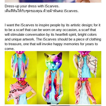
Dress-up your dress with iScarves.
เติมสีสันให้กับชุดของคุณ ด้วยผ้าพันคอ iScarves.
I want the iScarves to inspire people by its artistic design; for it
to be a scarf that can be worn on any occasion, a scarf that
will stimulate conversation by its heartfelt spirit, bright colors
and unique artwork. The iScarves should be a piece of clothing
to treasure, one that will invoke happy memories for years to
come.