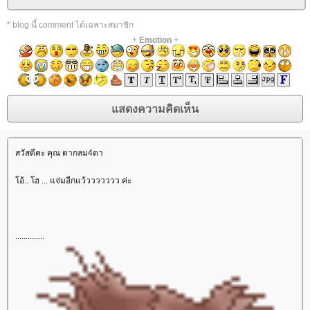
* blog นี้ comment ได้เฉพาะสมาชิก
+
Emotion
+
สวัสดีคะ คุณ ตากลม4ตา
อ้.. โฮ ... แจ่มอีกแว้ววววววว ค่ะ
..............