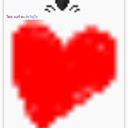
ดย: แอร์ คะ (
ขวัญใจ