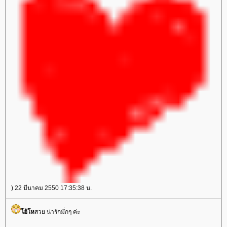
) 22 มีนาคม 2550 17:35:38 น.
อ้โห
สวย น่ารักมั่กๆ ค่ะ