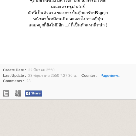
ชุดนี้ก็เป็นของ มหาวิทยาลัย หอการค้าไท
คณะเศรษฐศาสตร์
ตัวนี้เป็นตัวแรง ของการปั้นตุ๊กตารับปริญญา
หน้าตาก็เหมือนเดิม จะออกไปทางญี่ปุ่น
ถมจมูกก็ยังไม่มีอีก....( ก็เป็นตัวแรกนี่หน่า )
Create Date :
22 มีนาคม 2550
Last Update :
23 พฤษภาคม 2550 7:27:36 น.
Counter :
Pageviews.
Comments :
23