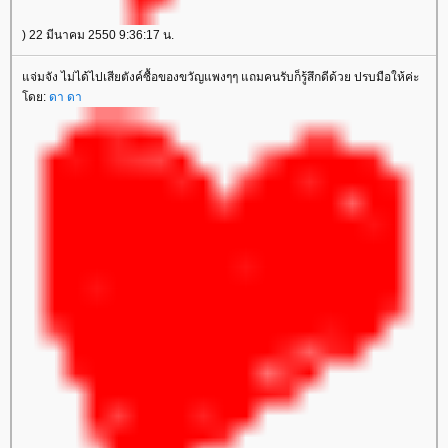
) 22 มีนาคม 2550 9:36:17 น.
จ่มจัง ไม่ได้ไปเสียตังค์ซื้อของขวัญแพงๆๆ แถมคนรับก็รู้สึกดีด้วย ปรบมือให้ค่ะ
ดย:
ดา ดา