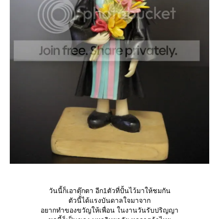
วันนี้ก็เอาตุ๊กตา อีก1ตัวที่ปั้นไว้มาให้ชมกัน
ตัวนี้ได้แรงบันดาลใจมาจาก
อยากทำของขวัญให้เพื่อน ในงานวันรับปริญญา