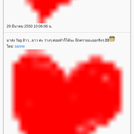
29 มีนาคม 2550 10:06:06 น.
มาส่ง Tag ย้าว...ยาว ค่ะ ว่างๆ ค่อยทำก็ได้นะ นึกครายม่ะออกจิงๆ อิอิ
ดย:
sanne