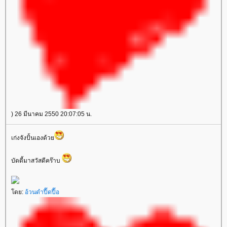
) 26 มีนาคม 2550 20:07:05 น.
เก่งจังปั้นเองด้ว
บัดดี้มาสวัสดีคร๊าบ
ดย:
อ้วนดำปื๊ดปื๊อ