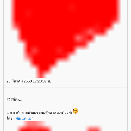
23 มีนาคม 2550 17:28:37 น.
สวัสดีค่ะ...
วะมาทักทายพร้อมขอชมตุ๊กตาสวยๆด้วยค่ะ
ดย:
เพียงแค่เหงา