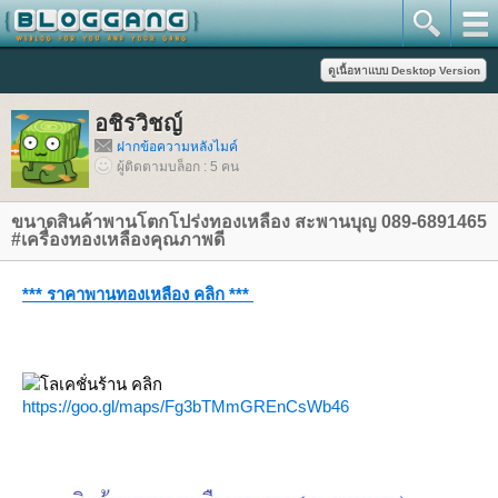
อชิรวิชญ์
ฝากข้อความหลังไมค์
ผู้ติดตามบล็อก : 5 คน
ขนาดสินค้าพานโตกโปร่งทองเหลือง สะพานบุญ 089-6891465
#เครื่องทองเหลืองคุณภาพดี
*** ราคาพานทองเหลือง คลิก ***
ลเคชั่นร้าน คลิก
https://goo.gl/maps/Fg3bTMmGREnCsWb46