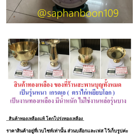
สินค้าทองเหลืองแท้ โตกโปร่งทองเหลือง
ราคาสินค้าอยู่ที่เวบไซท์เท่านั้น ส่วนบล๊อกและเฟส ไว้เก็บรูปค่ะ