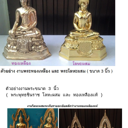
ตัวอย่างงานพระขนาด 3 นิ้ว
( พระพุทธชินราช โลหะผสม และ ทองเหลืองแท้ )