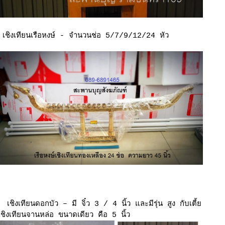
เชิงเทียนเรือหงษ์ -
จำนวนช่อ 5/7/9/12/24 หัว
เชิงเทียนดอกบัว – มี จิ๋ว 3 / 4 นิ้ว
ละมีรุ่น สูง กับเตี้
เชิงเทียนจานหล่อ ขนาดเดียว คือ 5 นิ้ว