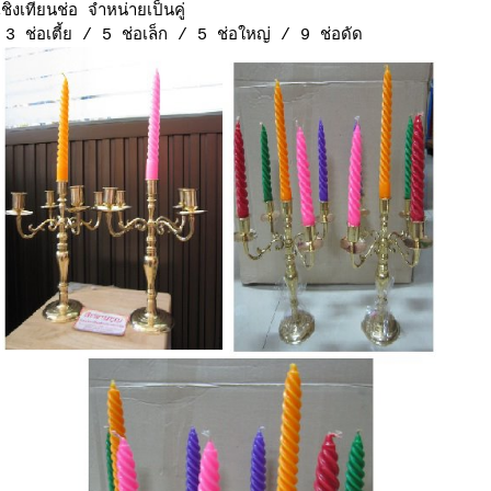
เชิงเทียนช่อ จำหน่ายเป็นคู่
3 ช่อเตี้ย / 5 ช่อเล็ก / 5 ช่อใหญ่ / 9 ช่อดัด