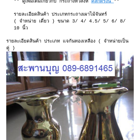
** ดูเพิ่มเติมเกี่ยวกับ กระถางหัวสิงห์
คลิกตรงนี้
**
รายละเอียดสินค้า ประเภทกระถางเผาไม้จันทร์
( จำหน่าย เดี่ยว ) ขนาด 3/ 4/ 4.5/ 5/ 6/ 8/
10 นิ้ว
รายละเอียดสินค้า ประเภท แจกันทองเหลือง ( จำหน่ายเป็น
คู่ )