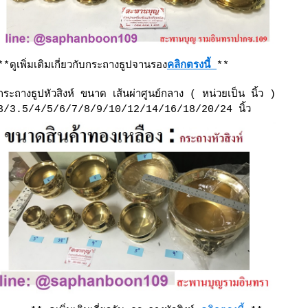
**ดูเพิ่มเติมเกี่ยวกับกระถางธูปจานรอง
คลิกตรงนี้
**
กระถางธูปหัวสิงห์
ขนาด เส้นผ่าศูนย์กลาง
( หน่วยเป็น นิ้ว )
3/3.5/4/5/6/7/8/9/10/12/14/16/18/20/24
นิ้ว