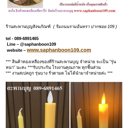
( ริมถนนรามอินทรา ปากซอย 109 )
ร้านสะพานบุญสังฆภัณฑ์
tel - 089-6891465
Line – @saphanboon109
www.saphanboon109.com
website –
*** สินค้าทองเหลืองของที่ร้านสะพานบุญ จำหน่าย จะเป็น "รุ่น
หนา" นะคะ ***รับประกัน โรงงานคุณภาพ ทุกชิ้นส่วน
*** งานสเปคถูก รุ่นบาง รั่วตามด ไม่ได้นำมาจำหน่ายค่ะ ***