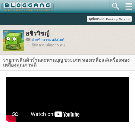
อชิรวิชญ์
ฝากข้อความหลังไมค์
ผู้ติดตามบล็อก : 5 คน
รายการสินค้าร้านสะพานบุญ ประเภท ทองเหลือง #เครื่องทอง
เหลืองคุณภาพดี