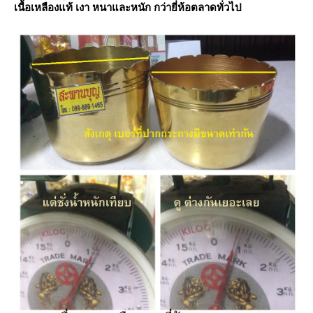
เนื้อเหลืองแท้ เงา หนาและหนัก กว่ายี่ห้อตลาดทั่วไป