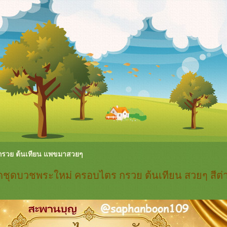
กรวย ต้นเทียน แพขมาสวยๆ
ดชุดบวชพระใหม่ ครอบไตร กรวย ต้นเทียน สวยๆ สีต่า