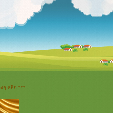
งๆ คลิก ***