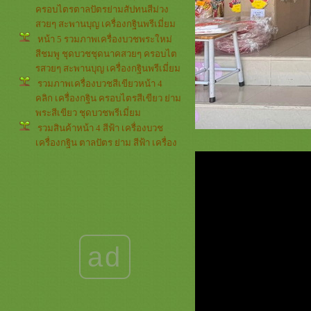
ครอบไตรตาลปัตรย่ามสัปทนสีม่วง
สวยๆ สะพานบุญ เครื่องกฐินพรีเมี่ยม
หน้า 5 รวมภาพเครื่องบวชพระใหม่
สีชมพู ชุดบวชชุดนาคสวยๆ ครอบไต
รสวยๆ สะพานบุญ เครื่องกฐินพรีเมี่ยม
รวมภาพเครื่องบวชสีเขียวหน้า 4
คลิก เครื่องกฐิน ครอบไตรสีเขียว ย่าม
พระสีเขียว ชุดบวชพรีเมี่ยม
รวมสินค้าหน้า 4 สีฟ้า เครื่องบวช
เครื่องกฐิน ตาลปัตร ย่าม สีฟ้า เครื่อง
บวชพระใหม่สีฟ้า ครอบไตรสวยๆ
รวมภาพรีวิวลูกค้าหน้า 4 *** สี
เหลือง *** สะพานบุญ เครื่องบวช
เครื่องกฐินสีเหลืองทอง ชุดบวชพรีเมี่
ม
รวมภาพกรวยและต้นเทียน หน้า 3
กรวยอุปัชฌาย์และต้นเทียนอุปัชฌาย์
ad
สวยๆๆๆ เครื่องบวชครบชุด ครอบไต
รสวยๆ
รวมภาพ สีขาวครีม หน้า 4 งานบวช
งานกฐิน สินค้าต่างๆ สะพานบุญ