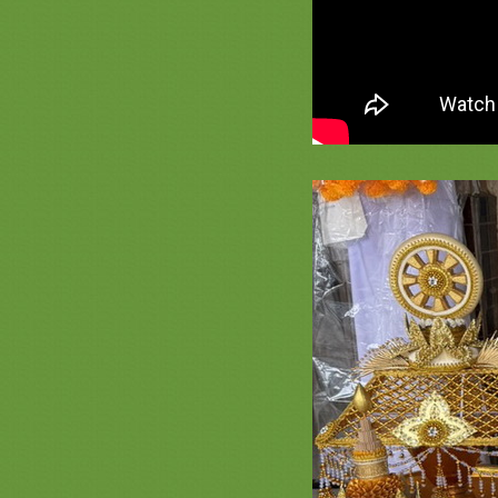
เครื่องบวชสีขาวกฐินพรีเมี่ยม
รวมภาพกรวยและต้นเทียน หน้า 2 (
ครอบไตรสวยๆ กรวยบวชสวยๆ ต้น
เทียนงามๆ สะพานบุญ )
รวมสินค้า ตาลปัตร ย่าม สีแดง
เครื่องกฐินบวช สะพานบุญ หน้า 3
เครื่องบวชสีแดงชุดบวช ชุดกฐินพรีเมี่
ม
รวมสีทอง สินค้าเครื่องบวช กฐิน
สวยๆ สะพานบุญ หน้า 8.1 เครื่องบวช
พระใหม่สวยๆงามๆสีทองอลังการ
รวมสีเหลือง หน้า 3 คลิก สะพานบุญ
@saphanboon109 ชุดกฐินพรีเมี่ยม
เครื่องบวชสวยๆ
รวมภาพธีมสีทอง หน้า 7 งานบวช
งานกฐิน ต้นกฐิน พุ่มกฐิน เครื่องบวช
พระใหม่ รับปักตาลปัตรสัปทนงาน
กฐิน
รวมภาพสินค้าสีฟ้า หน้า 3 เครื่องบวช
พระใหม่สีฟ้าสวยๆ ครอบไตรสวยๆ เก
รดพรีเมี่ยมชุดบวชชุดกฐิน