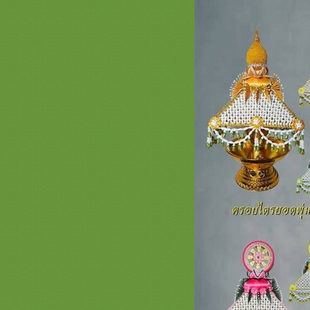
MINIMALL เรียบหรูดูแพง
รวมภาพสินค้าสีทอง หน้า 4 ครอบ
ไตรเครื่องบวชเครื่องกฐินสีทองสวยๆ
งามๆ เจ้าภาพกฐิน
รวมภาพสินค้าสีชมพูหน้า 3 เครื่อง
บวชพระใหม่พรีเมี่ยม ครอบไตร
สีชมพู ตาลปัตรสีชมพู สัปทนสีชมพู
กฐิน
รวมภาพสินค้า สีเขียวหน้า 2 ชุดบวช
พระใหม่สีเขียว สัปทนสีเขียว ครอบ
ไตรย่ามพระสีเขียว งานบวชพรีเมี่ยม
สินค้า สีส้ม หน้า 2 เครื่องบวชพระ
หม่สีส้ม ครอบไตรตาลปัตร สัปทน
่ามพระสีส้มสวยๆ สังฆทานพรีเมี่ยม
รวมภาพสินค้า สีเหลือง 2 เครื่องบวช
พระใหม่สีเหลือง ครอบไตร ตาลปัตร
่ามสัปทนสีเหลืองสวยๆ
รวมภาพสินค้าสีม่วง 2 งานบวช กฐิน
สะพานบุญ ชุดนาคสวยๆเครื่องบวช
พระใหม่ร้านนี้เลย สวยดีคุ้มแน่นอน
รวมภาพสินค้าสีฟ้า 2 #ครอบ