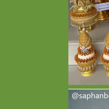
รวมภาพสินค้า สีทอง ชุดบวช กฐิน
สวยๆ สะพานบุญ หน้า 6 ตาลปัตรสี
ทอง เครื่องบวชสีทอง สัปทนสีทอง
สวยๆ
* รวมภาพสินค้า สีขาว - สีครีม - สีเงิน
หน้า 3 * ครอบไตรสีมินิมอล เครื่อง
บวชเครื่องกฐินมินิมอล
รวมภาพสินค้าสีวัดป่า หน้า 2 สินค้า
สำหรับพระป่าเครื่องบวชพระใหม่
่ามสีวัดป่า สังฆภัณฑ์พรีเมี่ยม
รวมภาพสีเขียวหน้า 3 สะพานบุญ
089-6891465 ครอบไตรสีเขียวๆสวยๆ
เครื่องบวชพระใหม่สีเขียวงามๆ
รวมภาพสินค้าสีน้ำเงิน หน้า 2 สะพาน
บุญ 089-6891465 เครื่องบวชพระใหม่
ชุดบวชพระใหม่สีน้ำเงิน
รวมภาพสินค้าสีทอง หน้า 5เครื่อง
บวชพระใหม่ชุดบวชสีทองพรีเมี่ยม
ครอบไตรสวยๆสะพานบุญ
รวมภาพสินค้าสีขาว - ครีม เงิน หน้า
2 ครอบไตรเครื่องบวช ธีมมินิมอล