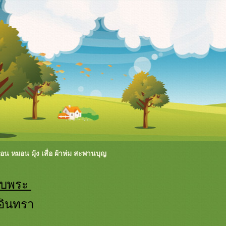
นอน หมอน มุ้ง เสื่อ ผ้าห่ม สะพานบุญ
รับพระ
อินทรา