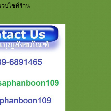
ี่เวบไซท์ร้าน