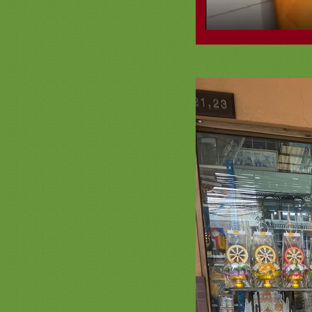
งามๆ เจ้าภาพกฐิน
รวมภาพสินค้าสีชมพูหน้า 3 เครื่อง
บวชพระใหม่พรีเมี่ยม ครอบไตร
สีชมพู ตาลปัตรสีชมพู สัปทนสีชมพู
กฐิน
รวมภาพสินค้า สีเขียวหน้า 2 ชุดบวช
พระใหม่สีเขียว สัปทนสีเขียว ครอบ
ไตรย่ามพระสีเขียว งานบวชพรีเมี่ยม
สินค้า สีส้ม หน้า 2 เครื่องบวชพระ
หม่สีส้ม ครอบไตรตาลปัตร สัปทน
่ามพระสีส้มสวยๆ สังฆทานพรีเมี่ยม
รวมภาพสินค้า สีเหลือง 2 เครื่องบวช
พระใหม่สีเหลือง ครอบไตร ตาลปัตร
่ามสัปทนสีเหลืองสวยๆ
รวมภาพสินค้าสีม่วง 2 งานบวช กฐิน
สะพานบุญ ชุดนาคสวยๆเครื่องบวช
พระใหม่ร้านนี้เลย สวยดีคุ้มแน่นอน
รวมภาพสินค้าสีฟ้า 2 #ครอบ
ไตร #พานแว่นฟ้า #แพขมา #กรว
อุปัชฌาย์ #ต้นเทียน
อุปัชฌาย์ #ตาลปัตรกฐิน