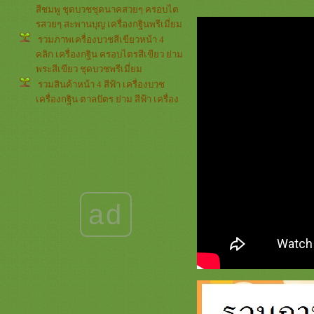
สีชมพู ชุดบวชชุดนาคสวยๆ ครอบไต
รสวยๆ สะพานบุญ เครื่องกฐินพรีเมี่ยม
รวมภาพเครื่องบวชสีเขียวหน้า 4
คลิก เครื่องกฐิน ครอบไตรสีเขียว ย่าม
พระสีเขียว ชุดบวชพรีเมี่ยม
รวมสินค้าหน้า 4 สีฟ้า เครื่องบวช
เครื่องกฐิน ตาลปัตร ย่าม สีฟ้า เครื่อง
บวชพระใหม่สีฟ้า ครอบไตรสวยๆ
รวมภาพรีวิวลูกค้าหน้า 4 *** สี
เหลือง *** สะพานบุญ เครื่องบวช
เครื่องกฐินสีเหลืองทอง ชุดบวชพรีเมี่
ม
รวมภาพกรวยและต้นเทียน หน้า 3
กรวยอุปัชฌาย์และต้นเทียนอุปัชฌาย์
ad
สวยๆๆๆ เครื่องบวชครบชุด ครอบไต
รสวยๆ
รวมภาพ สีขาวครีม หน้า 4 งานบวช
งานกฐิน สินค้าต่างๆ สะพานบุญ
เครื่องบวชสีขาวกฐินพรีเมี่ยม
รวมภาพกรวยและต้นเทียน หน้า 2 (
ครอบไตรสวยๆ กรวยบวชสวยๆ ต้น