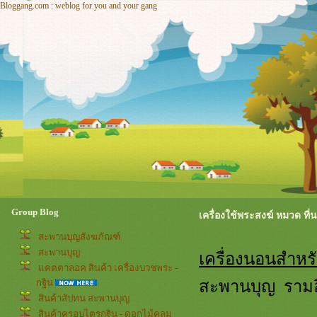
Bloggang.com : weblog for you and your gang
Group Blog
เครื่องใช้พระสงฆ์ หมวด ที่
สะพานบุญสังฆภัณฑ์
สะพานบุญ
เครื่องนอนสำห
คตตาลอค สินค้า เครื่องบวชพระ -
สะพานบุญ ราม
กฐิน
สินค้าสัปทน สะพานบุญ
สินค้าครอบไตรกฐิน - ดอกไม้คลุม