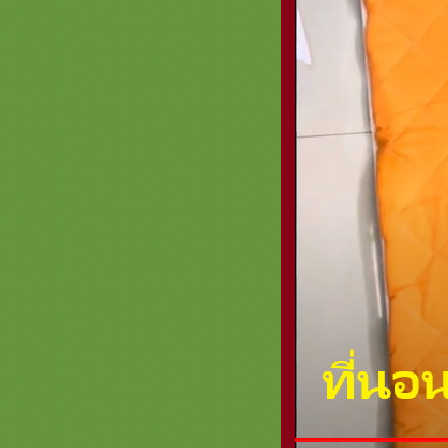
สวยๆ
* รวมภาพสินค้า สีขาว - สีครีม - สีเงิน
หน้า 3 * ครอบไตรสีมินิมอล เครื่อง
บวชเครื่องกฐินมินิมอล
รวมภาพสินค้าสีวัดป่า หน้า 2 สินค้า
สำหรับพระป่าเครื่องบวชพระใหม่
่ามสีวัดป่า สังฆภัณฑ์พรีเมี่ยม
รวมภาพสีเขียวหน้า 3 สะพานบุญ
089-6891465 ครอบไตรสีเขียวๆสวยๆ
เครื่องบวชพระใหม่สีเขียวงามๆ
รวมภาพสินค้าสีน้ำเงิน หน้า 2 สะพาน
บุญ 089-6891465 เครื่องบวชพระใหม่
ชุดบวชพระใหม่สีน้ำเงิน
รวมภาพสินค้าสีทอง หน้า 5เครื่อง
บวชพระใหม่ชุดบวชสีทองพรีเมี่ยม
ครอบไตรสวยๆสะพานบุญ
รวมภาพสินค้าสีขาว - ครีม เงิน หน้า
2 ครอบไตรเครื่องบวช ธีมมินิมอล
MINIMALL เรียบหรูดูแพง
รวมภาพสินค้าสีทอง หน้า 4 ครอบ
ไตรเครื่องบวชเครื่องกฐินสีทองสวยๆ