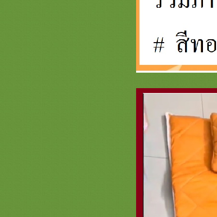
เทียนงามๆ สะพานบุญ )
รวมสินค้า ตาลปัตร ย่าม สีแดง
เครื่องกฐินบวช สะพานบุญ หน้า 3
เครื่องบวชสีแดงชุดบวช ชุดกฐินพรีเมี่
ม
รวมสีทอง สินค้าเครื่องบวช กฐิน
สวยๆ สะพานบุญ หน้า 8.1 เครื่องบวช
พระใหม่สวยๆงามๆสีทองอลังการ
รวมสีเหลือง หน้า 3 คลิก สะพานบุญ
@saphanboon109 ชุดกฐินพรีเมี่ยม
เครื่องบวชสวยๆ
รวมภาพธีมสีทอง หน้า 7 งานบวช
งานกฐิน ต้นกฐิน พุ่มกฐิน เครื่องบวช
พระใหม่ รับปักตาลปัตรสัปทนงาน
กฐิน
รวมภาพสินค้าสีฟ้า หน้า 3 เครื่องบวช
พระใหม่สีฟ้าสวยๆ ครอบไตรสวยๆ เก
รดพรีเมี่ยมชุดบวชชุดกฐิน
รวมภาพสินค้า สีทอง ชุดบวช กฐิน
สวยๆ สะพานบุญ หน้า 6 ตาลปัตรสี
ทอง เครื่องบวชสีทอง สัปทนสีทอง