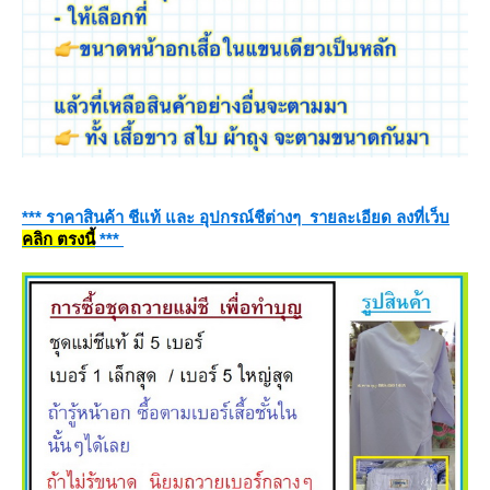
*** ราคาสินค้า ชีแท้ และ อุปกรณ์ชีต่างๆ รายละเอียด ลงที่เว็บ
คลิก ตรงนี้
***