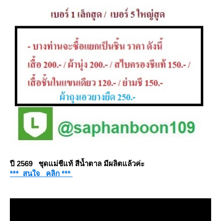
ปี 2569 ชุดแม่ชีแท้ สีน้ำตาล มีผลิตแล้วค่ะ
*** สนใจ คลิก ***