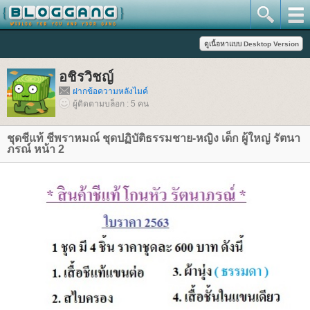
อชิรวิชญ์
ฝากข้อความหลังไมค์
ผู้ติดตามบล็อก : 5 คน
ชุดชีแท้ ชีพราหมณ์ ชุดปฏิบัติธรรมชาย-หญิง เด็ก ผู้ใหญ่ รัตนา
ภรณ์ หน้า 2