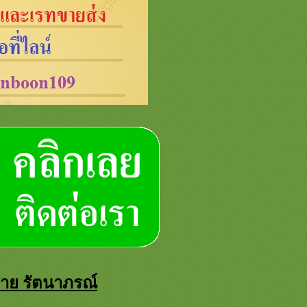
ชาย รัตนาภรณ์