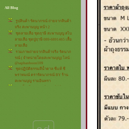
All Blog
รูปสินค้า รัตนาภรณ์ ถ่ายจากสินค้า
จริง สะพานบุญ หน้า 2
ชุดลายเสือ ชุดฤาษี สะพานบุญ สไบ
ลายเสือ ชุดปู่ฤาษี 089-6891465 เสื้อ
ลายเสือ
รวมภาพถ่ายจากสินค้าจริง รัตนาภ
รณ์ ( จำหน่ายโดยสะพานบุญ) ไลน์ :
@saphanboon109
ชุดปฏิบัติธรรมสีน้ำตาล ชีแท้ ชี
พราหมณ์ ตรารัตนาภรณ์ BY ร้าน
สะพานบุญ รามอินทรา
ชุดเด็ก ชีพราหมณ์ ชุดปฏิบัติธรรม
ชาย-หญิง เด็ก ผู้ใหญ่ รัตนาภรณ์ หน้า
3
ชุดชีแท้ ชีพราหมณ์ ชุดปฏิบัติธรรม
ชาย-หญิง เด็ก ผู้ใหญ่ รัตนาภรณ์ หน้า
2
ชุดปฏิบัติธรรมชาย-หญิง เด็ก ผู้ใหญ่
รัตนาภรณ์ ชีพราหมณ์ ชีแท้ หน้า 1