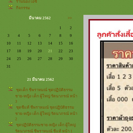
ร้านน้องไอซ์
กิจกรรม
มีนาคม 2562
>>
1
2
3
4
5
6
7
8
9
10
11
12
13
14
15
16
17
18
19
20
21
22
23
24
25
26
27
28
29
30
31
21 มีนาคม 2562
ชุดเด็ก ชีพราหมณ์ ชุดปฏิบัติธรรม
ชาย-หญิง เด็ก ผู้ใหญ่ รัตนาภรณ์ หน้า
3
ชุดชีแท้ ชีพราหมณ์ ชุดปฏิบัติธรรม
ชาย-หญิง เด็ก ผู้ใหญ่ รัตนาภรณ์ หน้า
2
ชุดปฏิบัติธรรมชาย-หญิง เด็ก ผู้ใหญ่
รัตนาภรณ์ ชีพราหมณ์ ชีแท้ หน้า 1