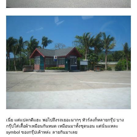
เนี่ย แต่แปลกดีแฮะ พอไปถึงรถเยอะมากๆ ทัวร์ลงก็หลายกรุ๊ป บาง
กรุ๊ปใส่เสื้อผ้าเหมือนกันหมด เหมือนมาทั้งชุดนอน แต่นั่นแหละ
symbol ของกรุ๊ปเค้าหล่ะ ลายกันมาเล