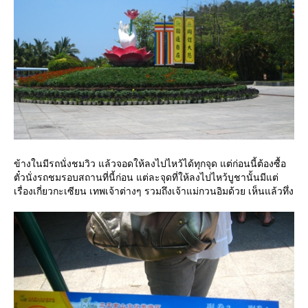
ข้างในมีรถนั่งชมวิว แล้วจอดให้ลงไปไหว้ได้ทุกจุด แต่ก่อนนี้ต้องซื้อ
ตั๋วนั่งรถชมรอบสถานที่นี้ก่อน แต่ละจุดที่ให้ลงไปไหว้บูชานั้นมีแต่
เรื่องเกี่ยวกะเซียน เทพเจ้าต่างๆ รวมถึงเจ้าแม่กวนอิมด้วย เห็นแล้วทึ่ง